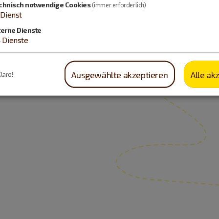
chnisch notwendige Cookies
(immer erforderlich)
Dienst
terne Dienste
4
Dienste
Ausgewählte akzeptieren
Alle ak
Klaro!