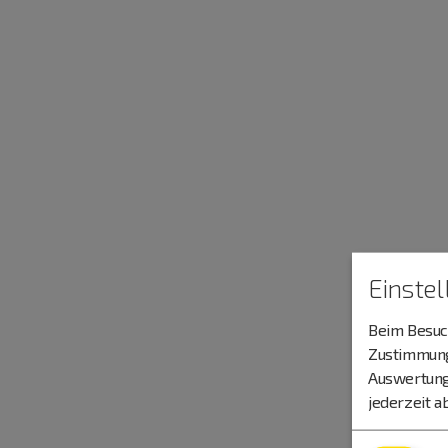
Einste
Beim Besuch
Zustimmung 
Auswertung
jederzeit a