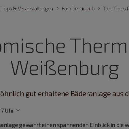
Tipps & Veranstaltungen
Familienurlaub
Top-Tipps f
ömische Therm
Weißenburg
hnlich gut erhaltene Bäderanlage aus de
17 Uhr
anlage gewährt einen spannenden Einblick in die 