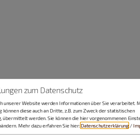
llungen zum Datenschutz
 unserer Website werden Informationen über Sie verarbeitet. M
können diese auch an Dritte, z.B. zum Zweck der statistischen
, übermittelt werden. Sie können die hier vorgenommenen Einst
bändern.
Mehr dazu erfahren Sie hier:
Datenschutzerklärung
/
Im