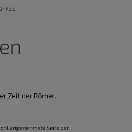
ür Kids
en
r Zeit der Römer.
wohl angenehmste Seite der