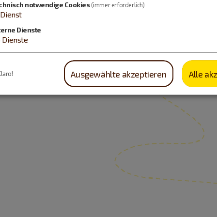
chnisch notwendige Cookies
(immer erforderlich)
Dienst
terne Dienste
4
Dienste
Ausgewählte akzeptieren
Alle ak
Klaro!