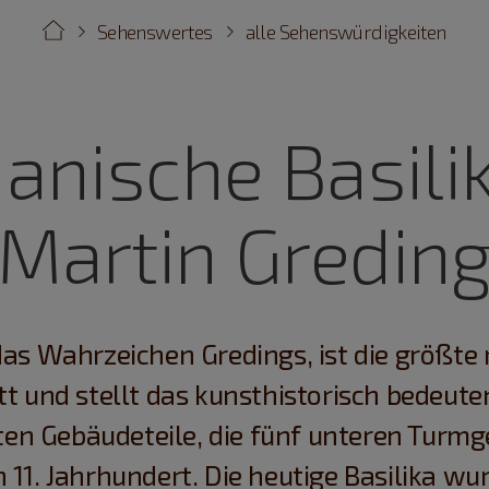
Sehenswertes
alle Sehenswürdigkeiten
nische Basilik
Martin Gredin
das Wahrzeichen Gredings, ist die größte
tt und stellt das kunsthistorisch bedeut
esten Gebäudeteile, die fünf unteren Tur
11. Jahrhundert. Die heutige Basilika wur