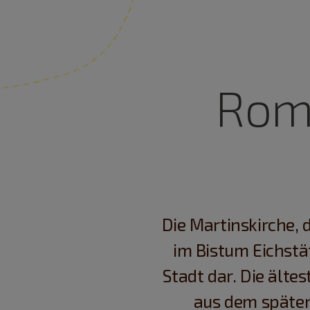
Roma
Die Martinskirche, 
im Bistum Eichstä
Stadt dar. Die ält
aus dem späten 