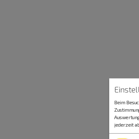
Einste
Beim Besuch
Zustimmung 
Auswertung
jederzeit a