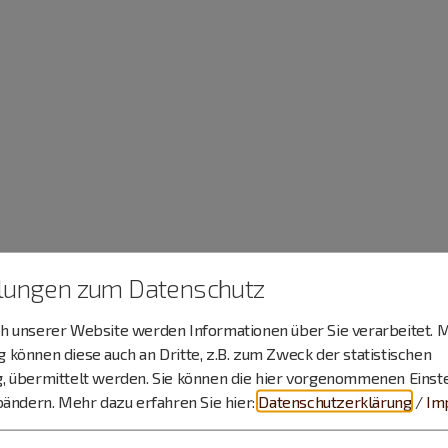
llungen zum Datenschutz
 unserer Website werden Informationen über Sie verarbeitet. M
können diese auch an Dritte, z.B. zum Zweck der statistischen
, übermittelt werden. Sie können die hier vorgenommenen Einst
bändern.
Mehr dazu erfahren Sie hier:
Datenschutzerklärung
/
Im