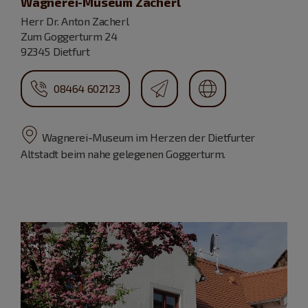
Wagnerei-Museum Zacherl
Herr Dr. Anton Zacherl
Zum Goggerturm 24
92345 Dietfurt
08464 602123
Wagnerei-Museum im Herzen der Dietfurter
Altstadt beim nahe gelegenen Goggerturm.