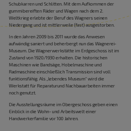
Schubkarren und Schlitten. Mit dem Aufkommen der
gummibereiften Räder und Wagen nach dem 2.
Weltkrieg erlebte der Beruf des Wagners seinen
Niedergang und ist mittlerweile (fast) ausgestorben.
In den Jahren 2009 bis 2011 wurde das Anwesen
aufwändig saniert und beherbergt nun das Wagnerei-
Museum. Die Wagnerwerkstätte im Erdgeschoss ist im
Zustand von 1920/1930 erhalten. Die historischen
Maschinen wie Bandsäge, Hobelmaschine und
Radmaschine einschließlich Transmission sind voll
funktionsfähig. Als „lebendes Museum“ wird die
Werkstatt für Reparaturund Nachbauarbeiten immer
noch genutzt.
Die Ausstellungsräume im Obergeschoss geben einen
Einblick in die Wohn- und Arbeitswelt einer
Handwerkerfamilie vor 100 Jahren.