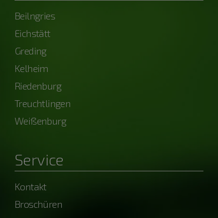
Beilngries
Eichstätt
Greding
Kelheim
Riedenburg
Treuchtlingen
Weißenburg
Service
Kontakt
Broschüren