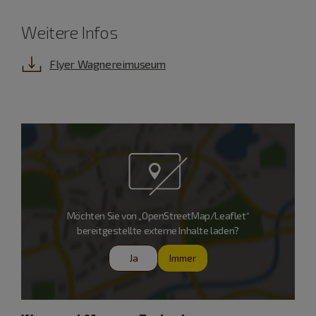
Weitere Infos
Flyer Wagnereimuseum
Möchten Sie von „OpenStreetMap/Leaflet“
bereitgestellte externe Inhalte laden?
Ja
Immer