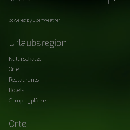
powered by OpenWeather
Urlaubsregion
Naturschätze
Orte
Restaurants
Hotels
Campingplätze
Orte