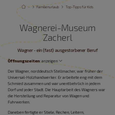
···
Familienurlaub
Top-Tipps für Kids
Wagnerei-Museum
Zacherl
Wagner - ein (fast) ausgestorbener Beruf
Öffnungszeiten
:
anzeigen
Der Wagner, norddeutsch Stellmacher, war früher der
Universal-Holzhandwerker. Er arbeitete eng mit dem
Schmied zusammen und war unentbehrlich in jedem
Dorf und jeder Stadt. Die Hauptarbeit des Wagners war
die Herstellung und Reparatur von Wagen und
Fuhrwerken.
Daneben fertigte er Stiele, Rechen, Leitern,