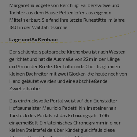
Margaretha Vögele von Berching, Färberswitwe und
Tochter aus dem Hause Pettenkofer, aus eigenen
Mitteln erbaut. Sie fand Ihre letzte Ruhestätte im Jahre
1801 in der Wallfahrtskirche.
Lage und Außenbau:
Der schlichte, spätbarocke Kirchenbau ist nach Westen
gerichtet und hat die Ausmaße von 22m in der Länge
und 9m in der Breite. Der halbrunde Chor trägt einen
kleinen Dachreiter mit zwei Glocken, die heute noch von
Hand geläutet werden und eine abschließende
Zwiebelhaube.
Das eindrucksvolle Portal weist auf den Eichstädter
Hofbaumeister Maurizio Pedetti hin, im steinernen
Türstock des Portals ist das Erbauungsjahr 1796
eingemeißelt. Ein lateinisches Chronogramm in einer
kleinen Steintafel darüber kündet gleichfalls diese