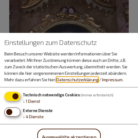
Einstellungen zum Datenschutz
Beim Besuch unserer Website werden Informationen über Sie
verarbeitet. Mit Ihrer Zustimmung können diese auch an Dritte, z.B.
zum Zweck der statistischen Auswertung, übermittelt werden. Sie
können die hier vorgenommenen Einstellungen jederzeit abändern.
Mehr dazu erfahren Sie hier:
Datenschutzerklärung
/
Impressum
.
Technisch notwendige Cookies
(immer erforderlich)
↓
1
Dienst
Externe Dienste
↓
4
Dienste
Ausgewählte akzeptieren