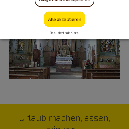
Alle akzeptieren
Realisiert mit Klaro!
Urlaub machen, essen,
trinken…