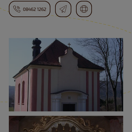
08462 1262