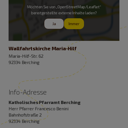
Möchten Sie von „OpenStreetMap/Leaflet“
bereitgestellte externe Inhalte laden?
Ja
Immer
Wallfahrtskirche Maria-Hilf
Maria-Hilf-Str. 62
92334 Berching
Info-Adresse
Katholisches Pfarramt Berching
Herr Pfarrer Francesco Benini
Bahnhofstraße 2
92334 Berching