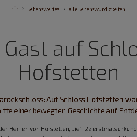
Sehenswertes
alle Sehenswürdigkeiten
 Gast auf Schl
Hofstetten
Barockschloss: Auf Schloss Hofstetten wa
itte einer bewegten Geschichte auf Entd
er Herren von Hofstetten, die 1122 erstmals urkun