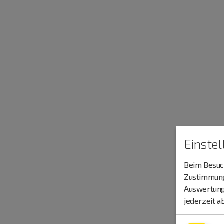
Einste
Beim Besuch
Zustimmung 
Auswertung
jederzeit a