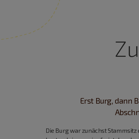
Zu
Erst Burg, dann 
Abschn
Die Burg war zunächst Stammsitz d