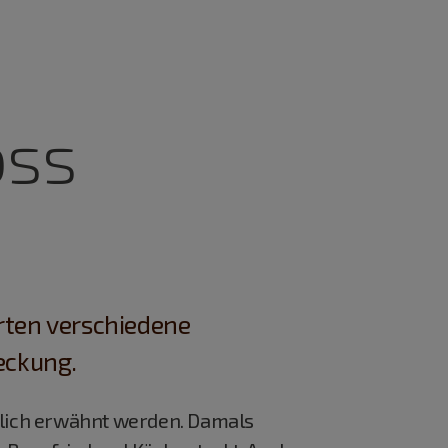
oss
rten verschiedene
eckung.
dlich erwähnt werden. Damals