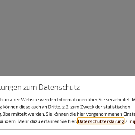
llungen zum Datenschutz
 unserer Website werden Informationen über Sie verarbeitet. M
können diese auch an Dritte, z.B. zum Zweck der statistischen
, übermittelt werden. Sie können die hier vorgenommenen Einst
bändern.
Mehr dazu erfahren Sie hier:
Datenschutzerklärung
/
Im