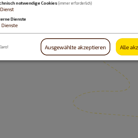
chnisch notwendige Cookies
(immer erforderlich)
Dienst
terne Dienste
4
Dienste
Ausgewählte akzeptieren
Alle ak
Klaro!