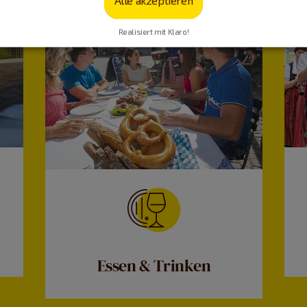
Realisiert mit Klaro!
Essen & Trinken