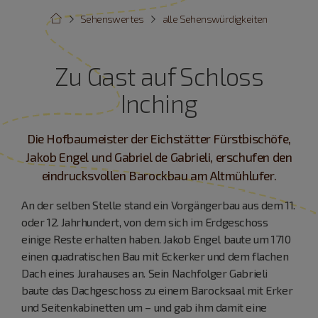
Sehenswertes
alle Sehenswürdigkeiten
Zu Gast auf Schloss
Inching
Die Hofbaumeister der Eichstätter Fürstbischöfe,
Jakob Engel und Gabriel de Gabrieli, erschufen den
eindrucksvollen Barockbau am Altmühlufer.
An der selben Stelle stand ein Vorgängerbau aus dem 11.
oder 12. Jahrhundert, von dem sich im Erdgeschoss
einige Reste erhalten haben. Jakob Engel baute um 1710
einen quadratischen Bau mit Eckerker und dem flachen
Dach eines Jurahauses an. Sein Nachfolger Gabrieli
baute das Dachgeschoss zu einem Barocksaal mit Erker
und Seitenkabinetten um – und gab ihm damit eine