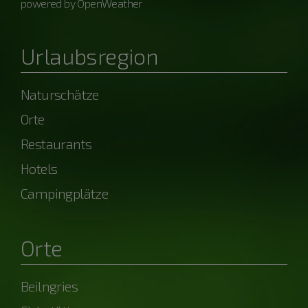
powered by OpenWeather
Urlaubsregion
Naturschätze
Orte
Restaurants
Hotels
Campingplätze
Orte
Beilngries