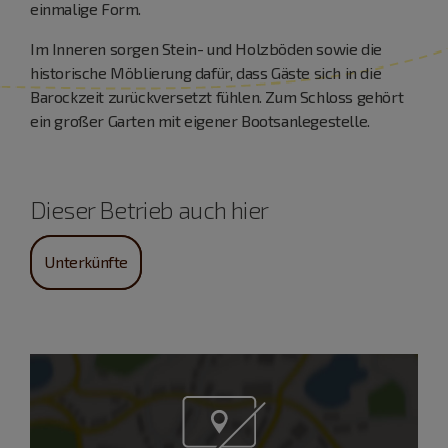
einmalige Form.
Im Inneren sorgen Stein- und Holzböden sowie die
historische Möblierung dafür, dass Gäste sich in die
Barockzeit zurückversetzt fühlen. Zum Schloss gehört
ein großer Garten mit eigener Bootsanlegestelle.
Dieser Betrieb auch hier
Unterkünfte