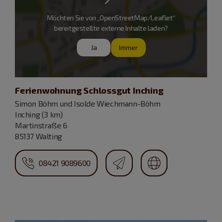
Möchten Sie von „OpenStreetMap/Leaflet“
bereitgestellte externe Inhalte laden?
Ja
Immer
Ferienwohnung Schlossgut Inching
Simon Böhm und Isolde Wiechmann-Böhm
Inching (3 km)
Martinstraße 6
85137 Walting
08421 9089600