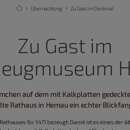
Übernachtung
Zu Gast im Denkmal
Zu Gast im
lzeugmuseum 
mchen auf dem mit Kalkplatten gedeckt
lte Rathaus in Hemau ein echter Blickfan
s Rathauses für 1471 bezeugt: Damit ist es eines der