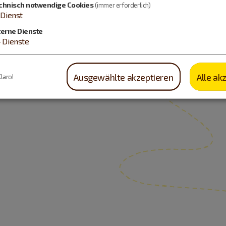
chnisch notwendige Cookies
(immer erforderlich)
Dienst
terne Dienste
4
Dienste
Ausgewählte akzeptieren
Alle ak
Klaro!