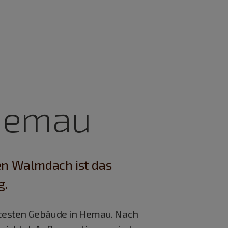
Hemau
en Walmdach ist das
g.
 ältesten Gebäude in Hemau. Nach