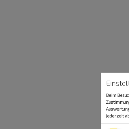
Einste
Beim Besuch
Zustimmung 
Auswertung
jederzeit a