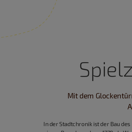
Spie
Mit dem Glockentür
A
In der Stadtchronik ist der Bau de