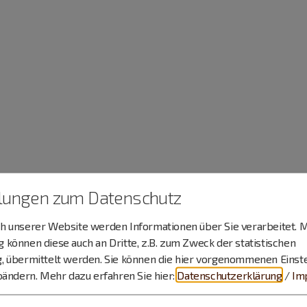
llungen zum Datenschutz
 unserer Website werden Informationen über Sie verarbeitet. M
können diese auch an Dritte, z.B. zum Zweck der statistischen
, übermittelt werden. Sie können die hier vorgenommenen Einst
bändern.
Mehr dazu erfahren Sie hier:
Datenschutzerklärung
/
Im