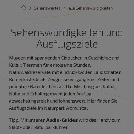
Sehenswertes
alle Sehenswürdigkeiten
Sehenswürdigkeiten und
Ausflugsziele
Museen mit spannenden Einblicken in Geschichte und
Kultur, Thermen für erholsame Stunden,
Naturwaldreservate mit eindrucksvollen Landschaften,
Römerkastelle als Zeugnisse vergangener Zeiten und
prächtige Barockschlösser. Die Mischung aus Kultur,
Natur und Erholung macht jeden Ausflug
abwechslungsreich und lohnenswert. Hier finden Sie
Ausflugsziele im Naturpark Altmühltal.
Tipp: Mit unseren
Audio-Guides
wird das Handy zum
Stadt- oder Naturparkführer.