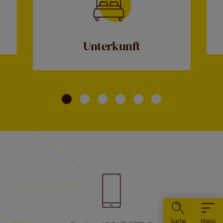
Unterkunft
Suche
Menü