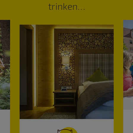
trinken…