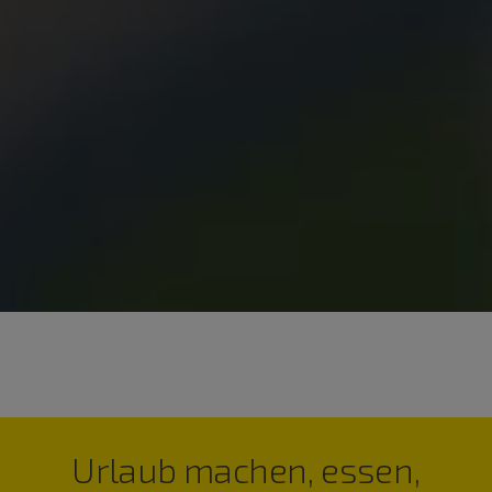
Urlaub machen, essen,