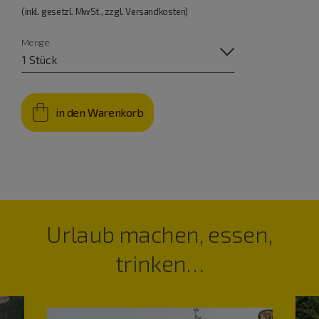
(inkl. gesetzl. MwSt., zzgl. Versandkosten)
Menge
in den Warenkorb
Urlaub machen, essen,
trinken…