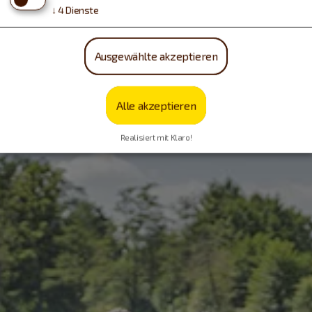
↓
4
Dienste
Ausgewählte akzeptieren
Alle akzeptieren
Realisiert mit Klaro!