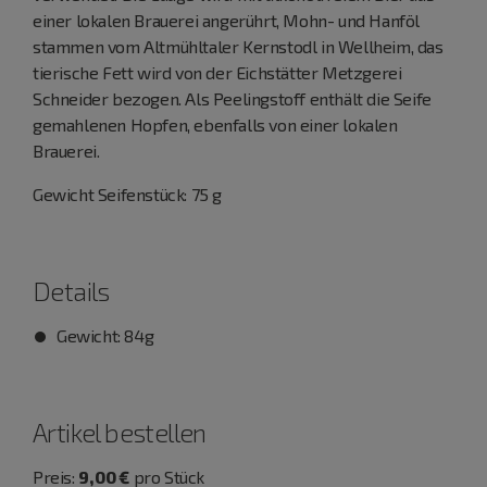
einer lokalen Brauerei angerührt, Mohn- und Hanföl
stammen vom Altmühltaler Kernstodl in Wellheim, das
tierische Fett wird von der Eichstätter Metzgerei
Schneider bezogen. Als Peelingstoff enthält die Seife
gemahlenen Hopfen, ebenfalls von einer lokalen
Brauerei.
Gewicht Seifenstück: 75 g
Details
Gewicht: 84g
Artikel bestellen
Preis:
9,00 €
pro Stück