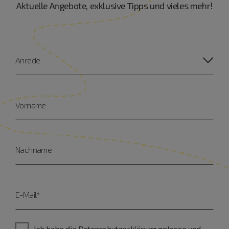
Aktuelle Angebote, exklusive Tipps und vieles mehr!
Anrede
Vorname
Nachname
E-Mail*
Ich habe die
Datenschutzerklärung gelesen
und