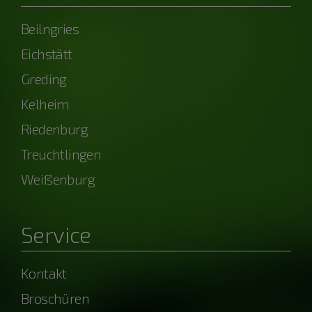
Beilngries
Eichstätt
Greding
Kelheim
Riedenburg
Treuchtlingen
Weißenburg
Service
Kontakt
Broschüren