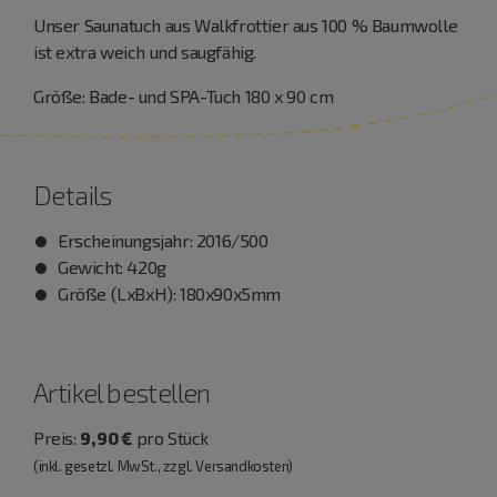
Unser Saunatuch aus Walkfrottier aus 100 % Baumwolle
ist extra weich und saugfähig.
Größe: Bade- und SPA-Tuch 180 x 90 cm
Details
Erscheinungsjahr: 2016/500
Gewicht: 420g
Größe (LxBxH): 180x90x5mm
Artikel bestellen
Preis:
9,90 €
pro Stück
(inkl. gesetzl. MwSt., zzgl. Versandkosten)