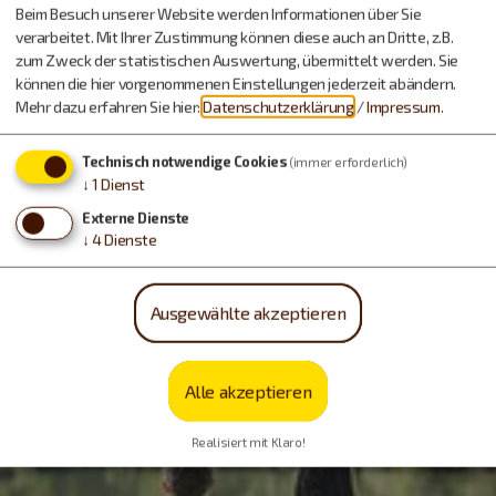
Beim Besuch unserer Website werden Informationen über Sie
verarbeitet. Mit Ihrer Zustimmung können diese auch an Dritte, z.B.
zum Zweck der statistischen Auswertung, übermittelt werden. Sie
können die hier vorgenommenen Einstellungen jederzeit abändern.
Mehr dazu erfahren Sie hier:
Datenschutzerklärung
/
Impressum
.
Technisch notwendige Cookies
(immer erforderlich)
↓
1
Dienst
Externe Dienste
↓
4
Dienste
Ausgewählte akzeptieren
Alle akzeptieren
Realisiert mit Klaro!