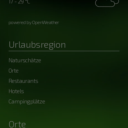
17 - 29 °C
powered by OpenWeather
Urlaubsregion
Naturschätze
Orte
Restaurants
Hotels
Campingplätze
Orte