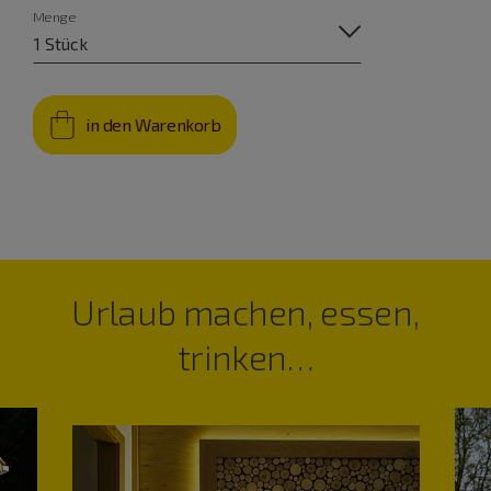
Menge
in den Warenkorb
Urlaub machen, essen,
trinken…