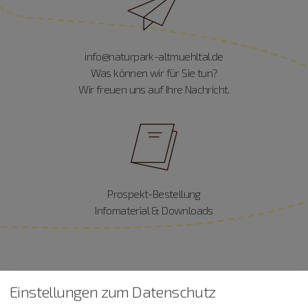
info@naturpark-altmuehltal.de
Was können wir für Sie tun?
Wir freuen uns auf Ihre Nachricht.
Prospekt-Bestellung
Infomaterial & Downloads
Einstellungen zum Datenschutz