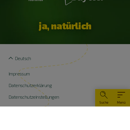
ja, natürlich
Deutsch
Impressum
Datenschutzerklärung
Datenschutzeinstellungen
Suche
Menü
Widerruf erklären
Barrierefreiheit