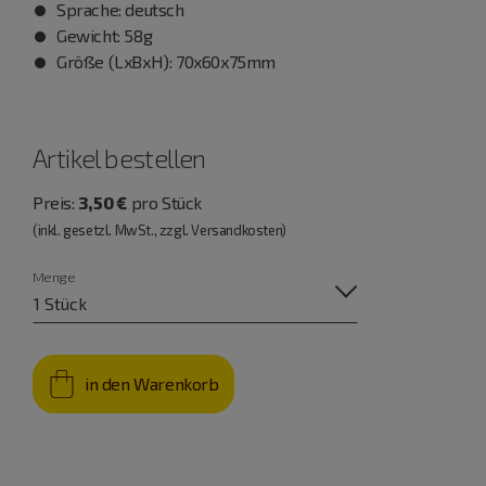
Sprache: deutsch
Gewicht: 58g
Größe (LxBxH): 70x60x75mm
Artikel bestellen
Preis:
3,50 €
pro Stück
(inkl. gesetzl. MwSt., zzgl. Versandkosten)
Menge
in den Warenkorb