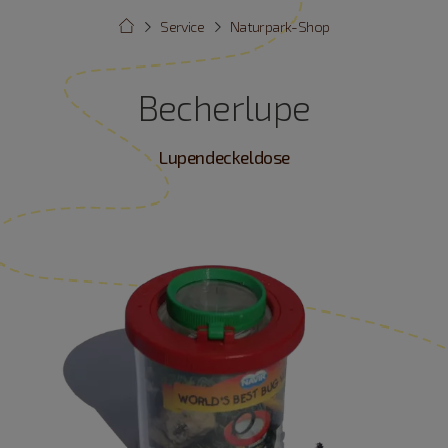
Service
Naturpark-Shop
Becherlupe
Lupendeckeldose