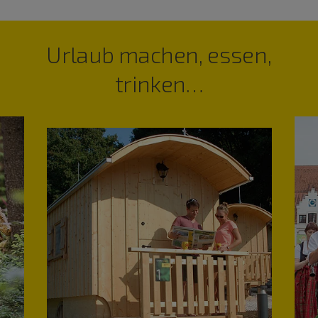
Urlaub machen, essen,
trinken…