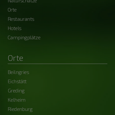
Naturschätze
Orte
Restaurants
Hotels
Campingplätze
Orte
Beilngries
Eichstätt
Greding
Kelheim
Riedenburg