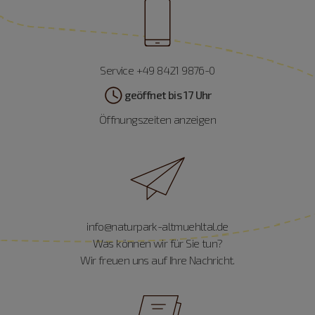
Service +49 8421 9876-0
geöffnet bis 17 Uhr
Öffnungszeiten anzeigen
info@naturpark-altmuehltal.de
Was können wir für Sie tun?
Wir freuen uns auf Ihre Nachricht.