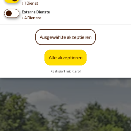
↓
1
Dienst
Externe Dienste
↓
4
Dienste
Ausgewählte akzeptieren
Alle akzeptieren
Realisiert mit Klaro!