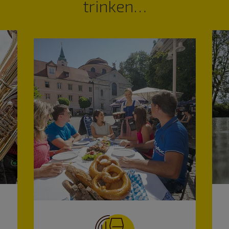
trinken…