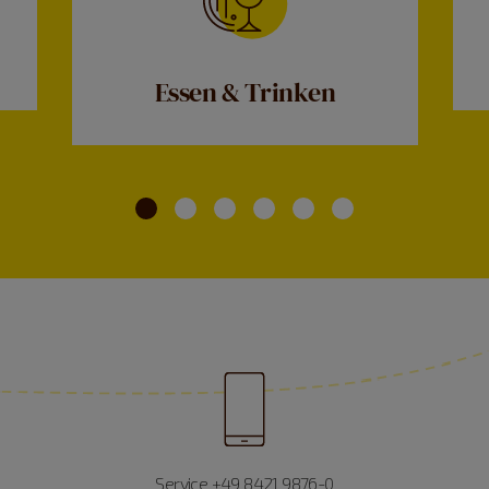
Essen & Trinken
Service +49 8421 9876-0