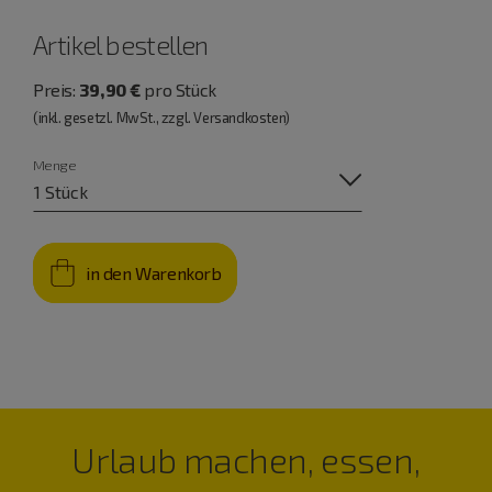
Artikel bestellen
Preis:
39,90 €
pro Stück
(inkl. gesetzl. MwSt., zzgl. Versandkosten)
Menge
in den Warenkorb
Urlaub machen, essen,