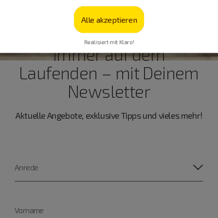
Alle akzeptieren
Realisiert mit Klaro!
Immer auf dem
Laufenden – mit Deinem
Newsletter
Aktuelle Angebote, exklusive Tipps und vieles mehr!
Anrede
Vorname