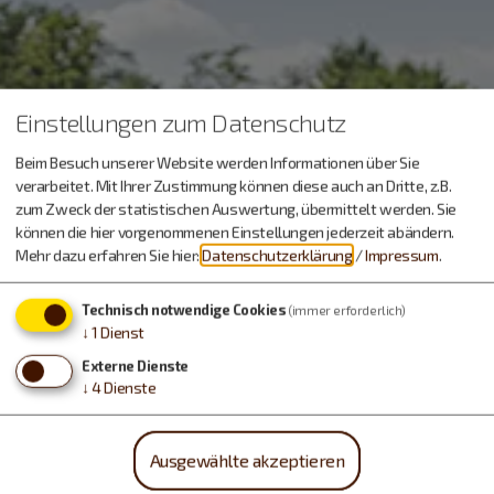
Einstellungen zum Datenschutz
Beim Besuch unserer Website werden Informationen über Sie
verarbeitet. Mit Ihrer Zustimmung können diese auch an Dritte, z.B.
zum Zweck der statistischen Auswertung, übermittelt werden. Sie
können die hier vorgenommenen Einstellungen jederzeit abändern.
Mehr dazu erfahren Sie hier:
Datenschutzerklärung
/
Impressum
.
Technisch notwendige Cookies
(immer erforderlich)
↓
1
Dienst
Externe Dienste
↓
4
Dienste
Ausgewählte akzeptieren