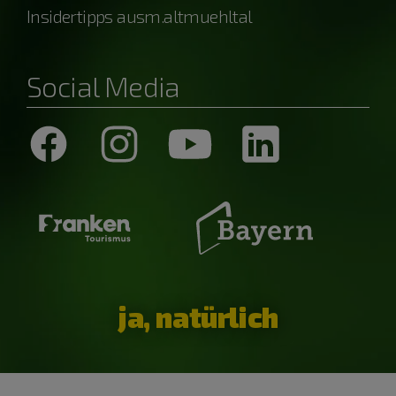
Insidertipps ausm.altmuehltal
Social Media
ja, natürlich