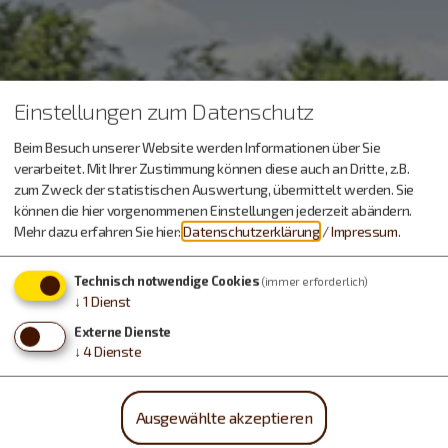
Einstellungen zum Datenschutz
Beim Besuch unserer Website werden Informationen über Sie
verarbeitet. Mit Ihrer Zustimmung können diese auch an Dritte, z.B.
zum Zweck der statistischen Auswertung, übermittelt werden. Sie
können die hier vorgenommenen Einstellungen jederzeit abändern.
Mehr dazu erfahren Sie hier:
Datenschutzerklärung
/
Impressum
.
Technisch notwendige Cookies
(immer erforderlich)
↓
1
Dienst
Externe Dienste
↓
4
Dienste
Ausgewählte akzeptieren