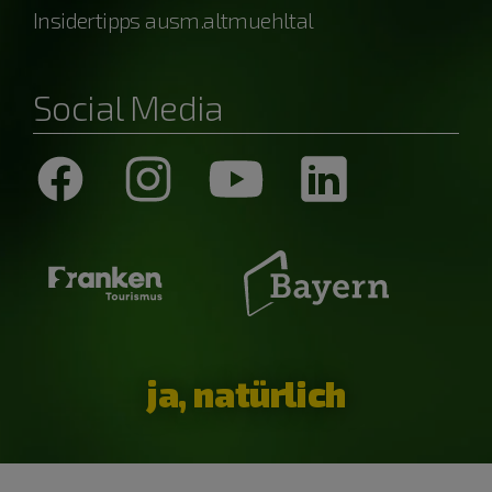
Insidertipps ausm.altmuehltal
Social Media
ja, natürlich