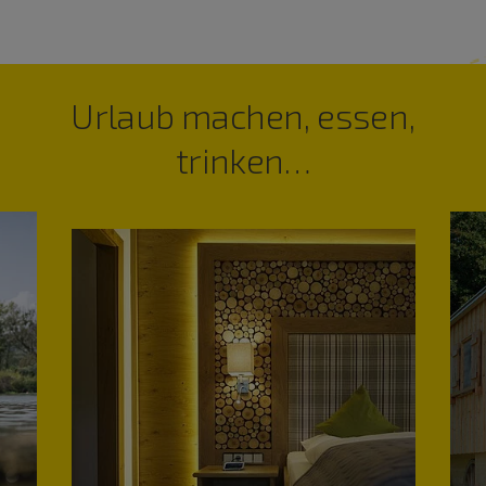
Urlaub machen, essen,
trinken…