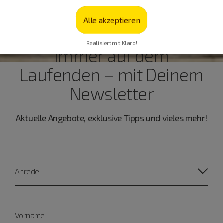
Alle akzeptieren
Realisiert mit Klaro!
Immer auf dem
Laufenden – mit Deinem
Newsletter
Aktuelle Angebote, exklusive Tipps und vieles mehr!
Anrede
Vorname