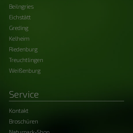
Beilngries
Eichstätt
Greding
Kelheim
Riedenburg
Treuchtlingen
Weißenburg
Service
Kontakt
Broschüren
Naturpark-Shop