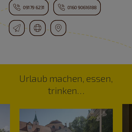
09179 6231
0160 90616188
Urlaub machen, essen,
trinken…