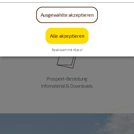
Ausgewählte akzeptieren
info@naturpark-altmuehltal.de
Was können wir für Sie tun?
Wir freuen uns auf Ihre Nachricht.
Alle akzeptieren
Realisiert mit Klaro!
Prospekt-Bestellung
Infomaterial & Downloads