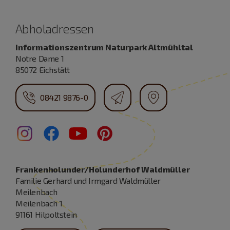
Abholadressen
Informationszentrum Naturpark Altmühltal
Notre Dame 1
85072 Eichstätt
08421 9876-0
Frankenholunder/Holunderhof Waldmüller
Familie Gerhard und Irmgard Waldmüller
Meilenbach
Meilenbach 1
91161 Hilpoltstein