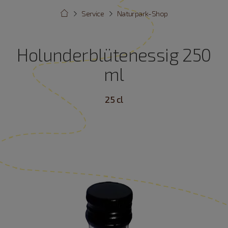
Service
Naturpark-Shop
Holunderblütenessig 250
ml
25 cl