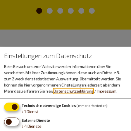
Einstellungen zum Datenschutz
Beim Besuch unserer Website werden Informationen über Sie
verarbeitet. Mit Ihrer Zustimmung können diese auch an Dritte, z.B.
zum Zweck der statistischen Auswertung, übermittelt werden. Sie
Service +49 8421 9876-0
können die hier vorgenommenen Einstellungen jederzeit abändern.
Mehr dazu erfahren Sie hier:
Datenschutzerklärung
/
Impressum
.
geschlossen, öffnet um 9 Uhr
Öffnungszeiten anzeigen
Technisch notwendige Cookies
(immer erforderlich)
↓
1
Dienst
Externe Dienste
↓
4
Dienste