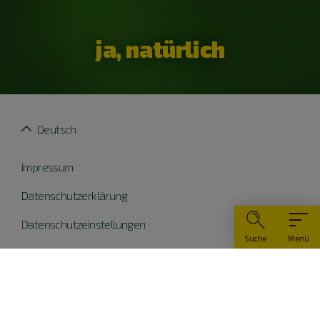
ja, natürlich
Deutsch
Impressum
Datenschutzerklärung
Datenschutzeinstellungen
Suche
Menü
Widerruf erklären
Barrierefreiheit