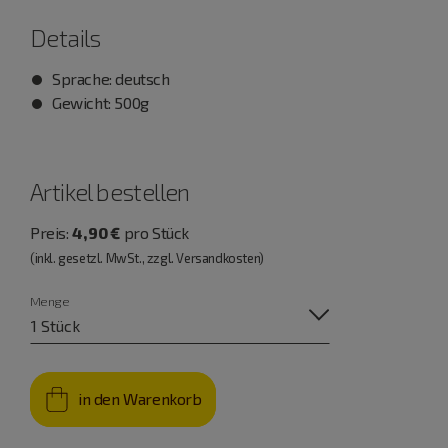
Details
Sprache: deutsch
Gewicht: 500g
Artikel bestellen
Preis:
4,90 €
pro Stück
(inkl. gesetzl. MwSt., zzgl. Versandkosten)
Menge
in den Warenkorb