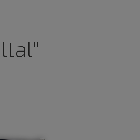
ltal"