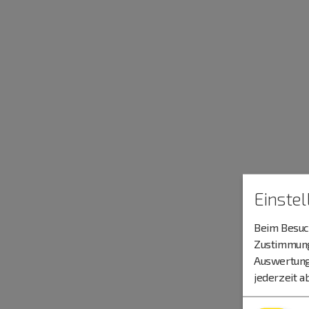
Einste
Beim Besuch
Zustimmung 
Auswertung
jederzeit a