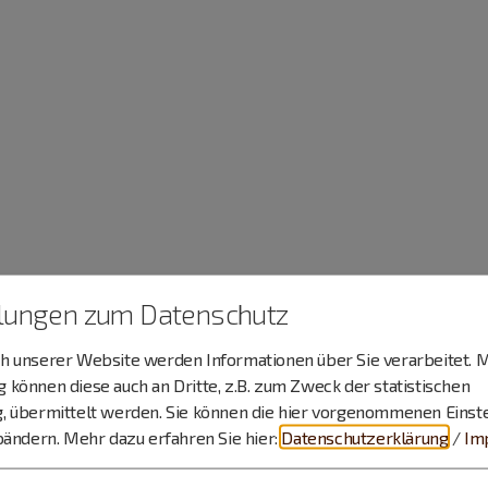
llungen zum Datenschutz
 unserer Website werden Informationen über Sie verarbeitet. M
können diese auch an Dritte, z.B. zum Zweck der statistischen
, übermittelt werden. Sie können die hier vorgenommenen Einst
bändern.
Mehr dazu erfahren Sie hier:
Datenschutzerklärung
/
Im