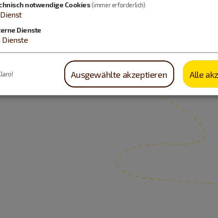
chnisch notwendige Cookies
(immer erforderlich)
Dienst
terne Dienste
4
Dienste
Ausgewählte akzeptieren
Alle ak
Klaro!