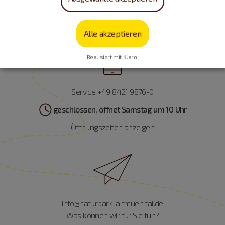
Alle akzeptieren
Realisiert mit Klaro!
Service +49 8421 9876-0
geschlossen, öffnet Samstag um 10 Uhr
Öffnungszeiten anzeigen
info@naturpark-altmuehltal.de
Was können wir für Sie tun?