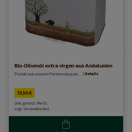
Bio-Olivenöl extra virgen aus Andalusien
Details
Produkt aus unserem Partnernaturpark…
13,50
€
(inkl. gesetzl. MwSt.
zzgl. Versandkosten)