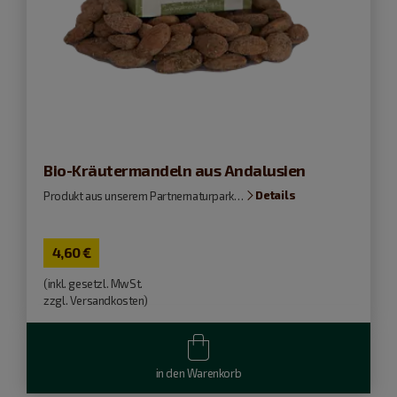
Bio-Kräutermandeln aus Andalusien
Details
Produkt aus unserem Partnernaturpark…
4,60
€
(inkl. gesetzl. MwSt.
zzgl. Versandkosten)
in den Warenkorb