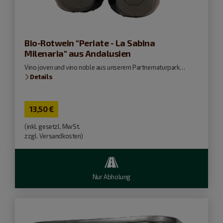
Bio-Rotwein "Periate - La Sabina
Milenaria" aus Andalusien
Vino joven und vino noble aus unserem Partnernaturpark…
Details
13,50
€
(inkl. gesetzl. MwSt.
zzgl. Versandkosten)
Nur Abholung