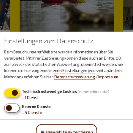
Einstellungen zum Datenschutz
Beim Besuch unserer Website werden Informationen über Sie
verarbeitet. Mit Ihrer Zustimmung können diese auch an Dritte, z.B.
zum Zweck der statistischen Auswertung, übermittelt werden. Sie
können die hier vorgenommenen Einstellungen jederzeit abändern.
Mehr dazu erfahren Sie hier:
Datenschutzerklärung
/
Impressum
.
Freizeitspaß
Technisch notwendige Cookies
(immer erforderlich)
↓
1
Dienst
Externe Dienste
↓
4
Dienste
Ausgewählte akzeptieren