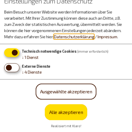
Einstellungen zum Datenschutz
Beim Besuch unserer Website werden Informationen über Sie
verarbeitet. Mit Ihrer Zustimmung können diese auch an Dritte, z.B.
zum Zweck der statistischen Auswertung, übermittelt werden. Sie
können die hier vorgenommenen Einstellungen jederzeit abändern.
Mehr dazu erfahren Sie hier:
Datenschutzerklärung
/
Impressum
.
Technisch notwendige Cookies
(immer erforderlich)
↓
1
Dienst
Externe Dienste
↓
4
Dienste
Ausgewählte akzeptieren
Alle akzeptieren
Realisiert mit Klaro!