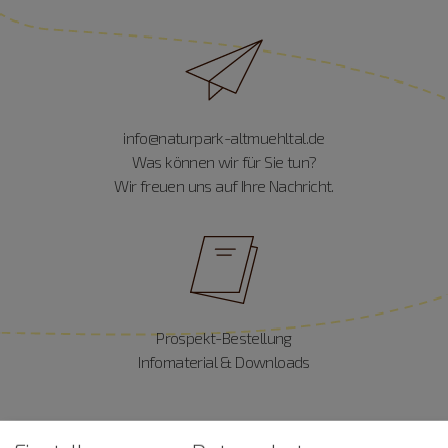
info@naturpark-altmuehltal.de
Was können wir für Sie tun?
Wir freuen uns auf Ihre Nachricht.
Prospekt-Bestellung
Infomaterial & Downloads