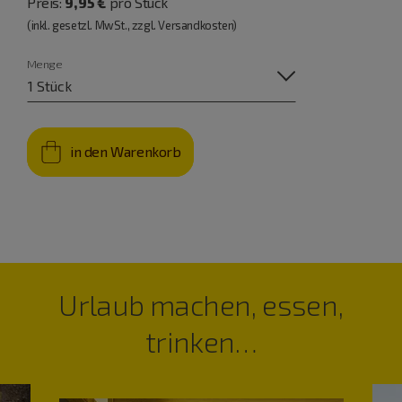
Preis:
9,95 €
pro Stück
(inkl. gesetzl. MwSt., zzgl. Versandkosten)
Menge
in den Warenkorb
Urlaub machen, essen,
trinken…