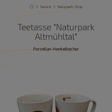
Service
Naturpark-Shop
Teetasse "Naturpark
Altmühltal"
Porzellan-Henkelbecher