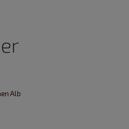
er
en Alb