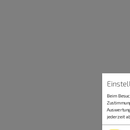
Einste
Beim Besuch
Zustimmung 
Auswertung
jederzeit a