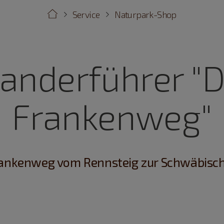
Service
Naturpark-Shop
anderführer "D
Frankenweg"
rankenweg vom Rennsteig zur Schwäbisch