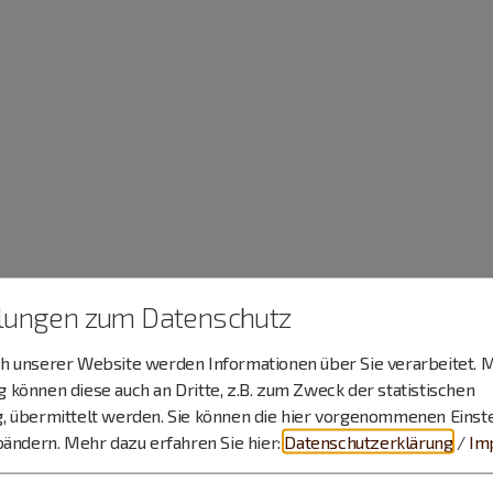
llungen zum Datenschutz
 unserer Website werden Informationen über Sie verarbeitet. M
können diese auch an Dritte, z.B. zum Zweck der statistischen
, übermittelt werden. Sie können die hier vorgenommenen Einst
bändern.
Mehr dazu erfahren Sie hier:
Datenschutzerklärung
/
Im