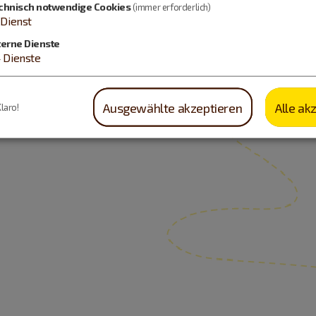
chnisch notwendige Cookies
(immer erforderlich)
Dienst
terne Dienste
4
Dienste
Ausgewählte akzeptieren
Alle ak
Klaro!