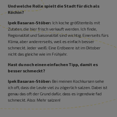
Und welche Rolle spielt die Stadt für dich als
Köchin?
Ipek Basaran-Stöber:
Ich koche größtenteils mit
Zutaten, die hier frisch verkauft werden. Ich finde,
Regionalität und Saisonalität sind wichtig. Einerseits fürs
Klima, aber andererseits, weil es einfach besser
schmeckt. Jeder weiß: Eine Erdbeere ist im Oktober
nicht das gleiche wie im Frühjahr.
Hast du noch einen einfachen Tipp, damit es
besser schmeckt?
Ipek Basaran-Stöber:
Bei meinen Kochkursen sehe
ich oft, dass die Leute viel zu zögerlich salzen. Dabei ist
genau das oft der Grund dafür, dass es irgendwie fad
schmeckt. Also: Mehr salzen!