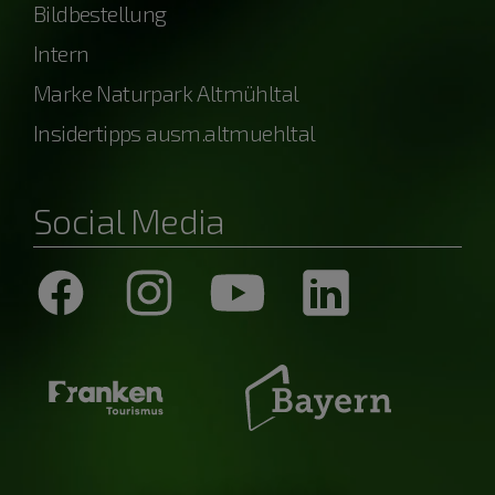
Bildbestellung
Intern
Marke Naturpark Altmühltal
Insidertipps ausm.altmuehltal
Social Media