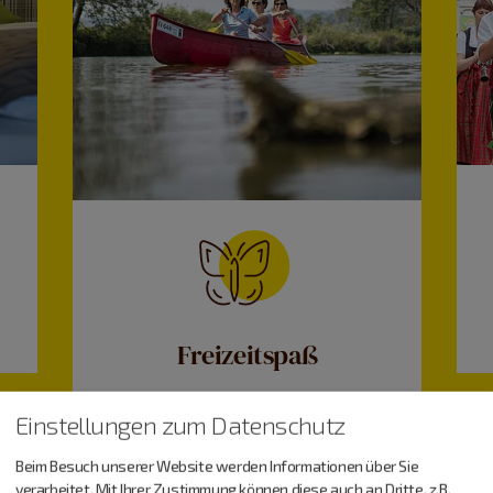
Freizeitspaß
Einstellungen zum Datenschutz
Beim Besuch unserer Website werden Informationen über Sie
verarbeitet. Mit Ihrer Zustimmung können diese auch an Dritte, z.B.