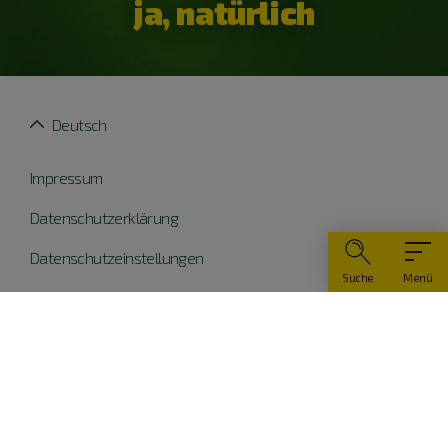
ja, natürlich
Deutsch
Impressum
Datenschutzerklärung
Datenschutzeinstellungen
Suche
Menü
Widerruf erklären
Barrierefreiheit
© Naturpark Altmühltal 2026
Teile dieser Website wurden mit Mitteln der EU