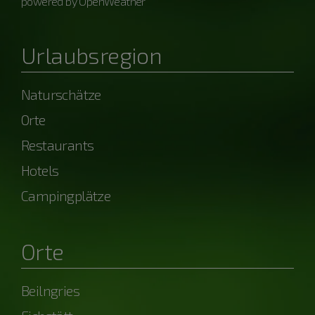
powered by OpenWeather
Urlaubsregion
Naturschätze
Orte
Restaurants
Hotels
Campingplätze
Orte
Beilngries