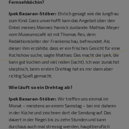
Fernsehköchin?
Ipek Basaran-Stöber:
Ehrlich gesagt wie die Jungfrau
zum Kind. Ganz unverhofft kam das Angebot über den
Onkel meines Mannes Yannick zustande: Mathias Meyer
vom Museumscafé ist mit Thomas Rex, dem
Redaktionsleiter der Frankenschau, befreundet. Als
dieser ihm erzählte, dass er ein frisches Gesicht für eine
Kochshow suche, sagte Mathias: Das macht die Ipek, die
kann gut kochen und viel reden (lacht). Ich war zunächst
skeptisch, beim ersten Drehtag hat es mir dann aber
richtig Spaß gemacht.
Wie läuft so ein Drehtag ab?
Ipek Basaran-Stöber:
Wir treffen uns einmal im
Monat – meistens an einem Samstag – bei mir daheim
in der Küche und zeichnen dort die Sendung auf. Das
dauert in der Regel bis zu zehn Stunden und kann
durchaus auch mal stressig werden, hauptberuflich