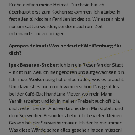
Küche einfach meine Heimat. Durch sie bin ich
überhaupt erst zum Kochen gekommen. Ich glaube, in
fast allen türkischen Familien ist das so: Wir essen nicht
nur, um satt zu werden, sondern auch um Zeit
miteinander zu verbringen.
Apropos Heimat: Was bedeutet Weißenburg für
dich?
Ipek Basaran-Stöber:
Ich bin ein Riesenfan der Stadt
– nicht nur, weil ich hier geboren und aufgewachsen bin.
Ich finde, Weißenburg hat einfach alles, was es braucht.
Und dazu ist es auch noch wunderschön. Das geht los
bei der Café-Buchhandlung Meyer, wo mein Mann
Yannik arbeitet und ich in meiner Freizeit auch oft bin,
und weiter bei der Andreaskirche, dem Marktplatz und
dem Seeweiher. Besonders liebe ich die vielen kleinen
Gassen bei der Seeweihermauer. Ich denke mir immer:
Was diese Wände schon alles gesehen haben müssen!