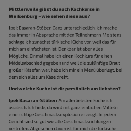
Mittlerweile gibst du auch Kochkurse in
Weißenburg – wie sehen diese aus?
Ipek Basaran-Stöber: Ganz unterschiedlich, ich mache
das immer in Absprache mit den Teilnehmern. Meistens
schlage ich zunächst türkische Küche vor, weil das für
mich am einfachsten ist. Denkbar ist aber alles
Mögliche. Einmal habe ich einen Kochkurs für einen
Mädelsabschied gegeben und weil die zukünftige Braut
großer Käsefan war, habe ich mir ein Menü überlegt, bei
dem sich alles um Käse dreht.
Und welche Küche ist dir persönlich am liebsten?
Ipek Basaran-Stöber:
Am allerliebsten koche ich
asiatisch. Ich finde, da wird mit ganz einfachen Mitteln
eine richtige Geschmacksexplosion erzeugt. In jedem
Gericht sind so gut wie alle Geschmacksrichtungen
vertreten. Abgesehen davon ist für mich die türkische