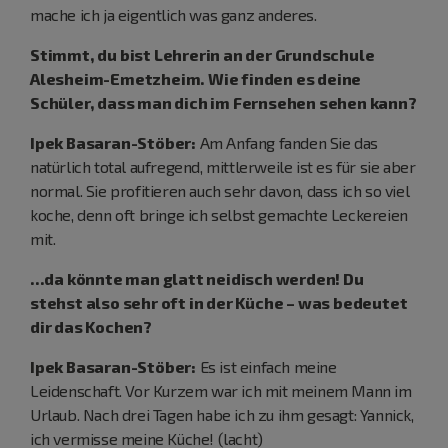
mache ich ja eigentlich was ganz anderes.
Stimmt, du bist Lehrerin an der Grundschule
Alesheim-Emetzheim. Wie finden es deine
Schüler, dass man dich im Fernsehen sehen kann?
Ipek Basaran-Stöber:
Am Anfang fanden Sie das
natürlich total aufregend, mittlerweile ist es für sie aber
normal. Sie profitieren auch sehr davon, dass ich so viel
koche, denn oft bringe ich selbst gemachte Leckereien
mit.
...da könnte man glatt neidisch werden! Du
stehst also sehr oft in der Küche – was bedeutet
dir das Kochen?
Ipek Basaran-Stöber:
Es ist einfach meine
Leidenschaft. Vor Kurzem war ich mit meinem Mann im
Urlaub. Nach drei Tagen habe ich zu ihm gesagt: Yannick,
ich vermisse meine Küche! (lacht)