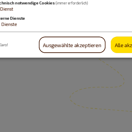
chnisch notwendige Cookies
(immer erforderlich)
Dienst
terne Dienste
4
Dienste
Ausgewählte akzeptieren
Alle ak
Klaro!