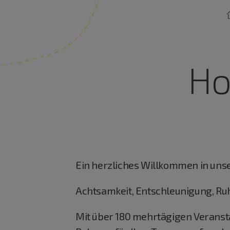
Ho
Ein herzliches Willkommen in uns
Achtsamkeit, Entschleunigung, Ru
Mit über 180 mehrtägigen Veransta