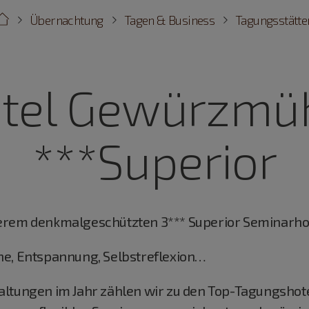
Übernachtung
Tagen & Business
Tagungsstätte
tel Gewürzmü
***Superior
erem denkmalgeschützten 3*** Superior Seminarhot
he, Entspannung, Selbstreflexion…
ltungen im Jahr zählen wir zu den Top-Tagungshote