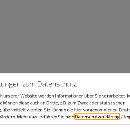
llungen zum Datenschutz
 unserer Website werden Informationen über Sie verarbeitet. M
können diese auch an Dritte, z.B. zum Zweck der statistischen
, übermittelt werden. Sie können die hier vorgenommenen Einst
bändern.
Mehr dazu erfahren Sie hier:
Datenschutzerklärung
/
Im