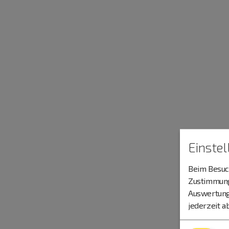
Einste
Beim Besuch
Zustimmung 
Auswertung
jederzeit a