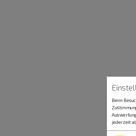
Einste
Beim Besuch
Zustimmung 
Auswertung
jederzeit a