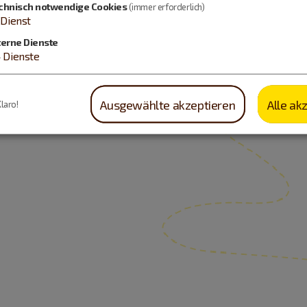
chnisch notwendige Cookies
(immer erforderlich)
Dienst
terne Dienste
4
Dienste
Ausgewählte akzeptieren
Alle ak
Klaro!