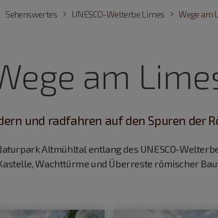
Sehenswertes
UNESCO-Welterbe Limes
Wege am 
Wege am Lime
ern und radfahren auf den Spuren der R
aturpark Altmühltal entlang des UNESCO-Welterb
 Kastelle, Wachttürme und Überreste römischer Bau