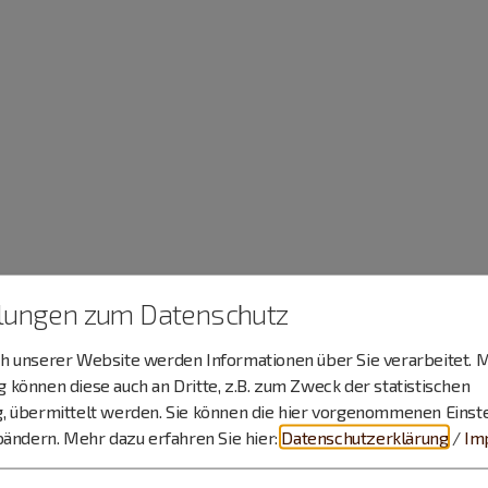
llungen zum Datenschutz
 unserer Website werden Informationen über Sie verarbeitet. M
können diese auch an Dritte, z.B. zum Zweck der statistischen
, übermittelt werden. Sie können die hier vorgenommenen Einst
bändern.
Mehr dazu erfahren Sie hier:
Datenschutzerklärung
/
Im