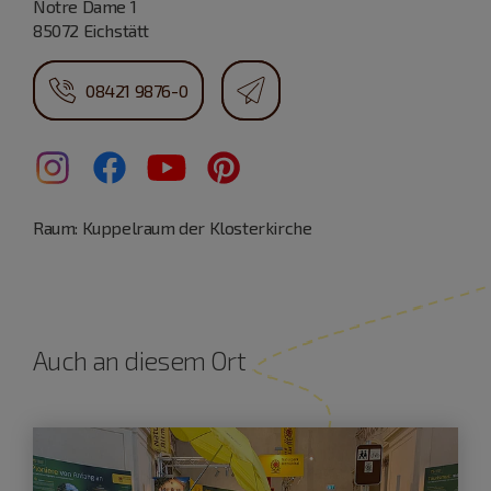
Notre Dame 1
85072 Eichstätt
08421 9876-0
Raum: Kuppelraum der Klosterkirche
Auch an diesem Ort