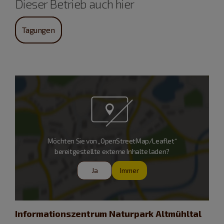
Dieser Betrieb auch hier
Tagungen
Möchten Sie von „OpenStreetMap/Leaflet“
bereitgestellte externe Inhalte laden?
Ja
Immer
Informationszentrum Naturpark Altmühltal