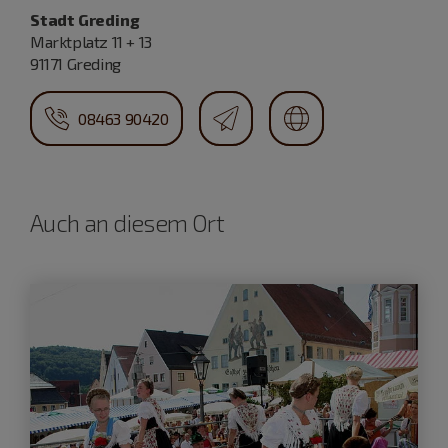
Stadt Greding
Marktplatz 11 + 13
91171 Greding
08463 90420
Auch an diesem Ort