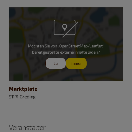
Möchten Sie von „OpenStreetMap/Leaflet“
bereitgestellte externe Inhalte laden?
Ja
Immer
Marktplatz
91171 Greding
Veranstalter