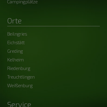
Campingplätze
Orte
Beilngries
Eichstätt
Greding
Kelheim
Riedenburg
Treuchtlingen
Weißenburg
Service