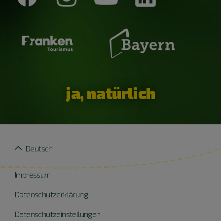
ja, natürlich
Deutsch
Impressum
Datenschutzerklärung
Datenschutzeinstellungen