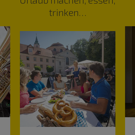
trinken…