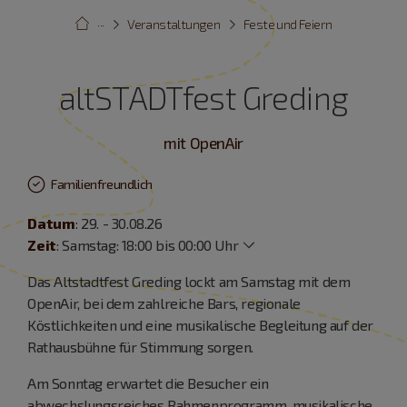
···
Veranstaltungen
Feste und Feiern
altSTADTfest Greding
mit OpenAir
Familienfreundlich
Datum
: 29. - 30.08.26
Zeit
:
Samstag: 18:00 bis 00:00 Uhr
Das Altstadtfest Greding lockt am Samstag mit dem
OpenAir, bei dem zahlreiche Bars, regionale
Köstlichkeiten und eine musikalische Begleitung auf der
Rathausbühne für Stimmung sorgen.
Am Sonntag erwartet die Besucher ein
abwechslungsreiches Rahmenprogramm, musikalische