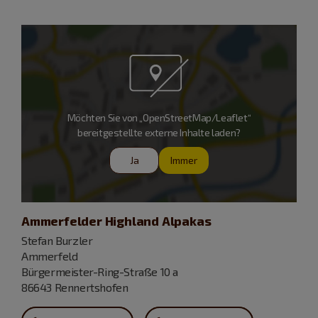
Möchten Sie von „OpenStreetMap/Leaflet“
bereitgestellte externe Inhalte laden?
Ja
Immer
Ammerfelder Highland Alpakas
Stefan Burzler
Ammerfeld
Bürgermeister-Ring-Straße 10 a
86643 Rennertshofen