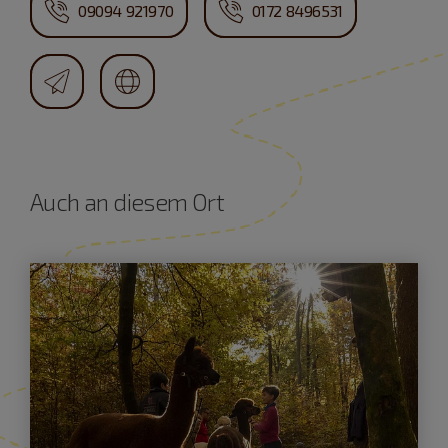
09094 921970
0172 8496531
Auch an diesem Ort