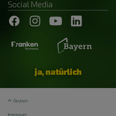
Social Media
ja, natürlich
Deutsch
Impressum