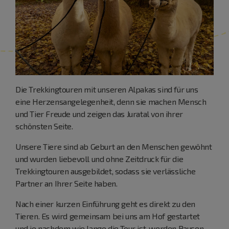
Die Trekkingtouren mit unseren Alpakas sind für uns
eine Herzensangelegenheit, denn sie machen Mensch
und Tier Freude und zeigen das Juratal von ihrer
schönsten Seite.
Unsere Tiere sind ab Geburt an den Menschen gewöhnt
und wurden liebevoll und ohne Zeitdruck für die
Trekkingtouren ausgebildet, sodass sie verlässliche
Partner an Ihrer Seite haben.
Nach einer kurzen Einführung geht es direkt zu den
Tieren. Es wird gemeinsam bei uns am Hof gestartet
und je nachdem wie lange die Tour ist, werden Pausen