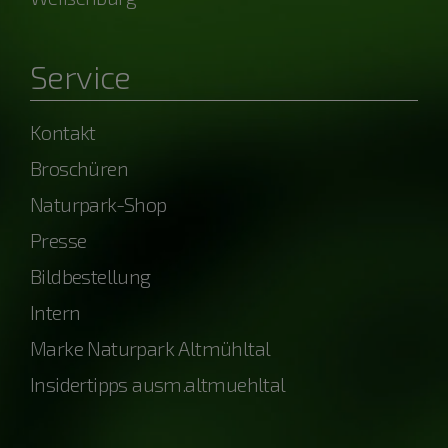
Service
Kontakt
Broschüren
Naturpark-Shop
Presse
Bildbestellung
Intern
Marke Naturpark Altmühltal
Insidertipps ausm.altmuehltal