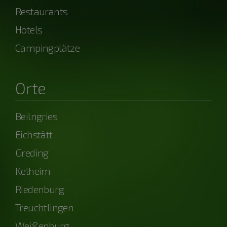
Restaurants
Hotels
Campingplätze
Orte
Beilngries
Eichstätt
Greding
Kelheim
Riedenburg
Treuchtlingen
Weißenburg