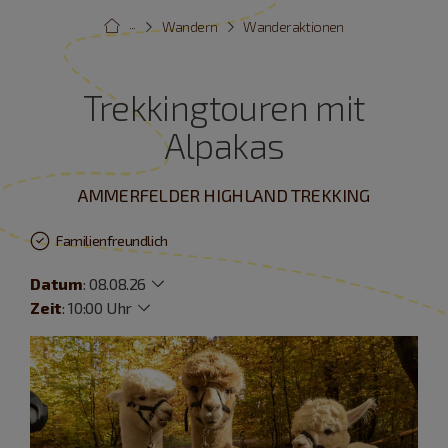
···
Wandern
Wanderaktionen
Trekkingtouren mit
Alpakas
AMMERFELDER HIGHLAND TREKKING
Familienfreundlich
Datum
:
08.08.26
Zeit
:
10:00 Uhr