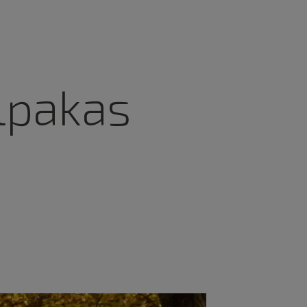
lpakas