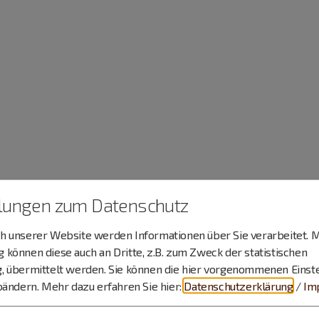
llungen zum Datenschutz
 unserer Website werden Informationen über Sie verarbeitet. M
können diese auch an Dritte, z.B. zum Zweck der statistischen
, übermittelt werden. Sie können die hier vorgenommenen Einst
bändern.
Mehr dazu erfahren Sie hier:
Datenschutzerklärung
/
Im