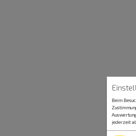
Einste
Beim Besuch
Zustimmung 
Auswertung
jederzeit a