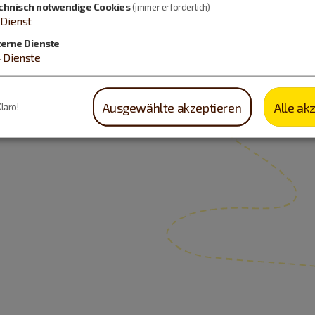
chnisch notwendige Cookies
(immer erforderlich)
Dienst
terne Dienste
4
Dienste
Ausgewählte akzeptieren
Alle ak
Klaro!