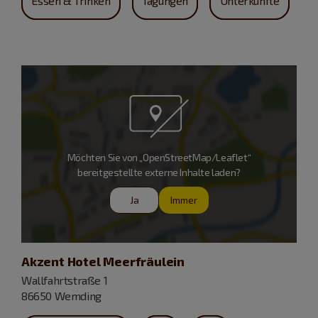
Essen & Trinken
Tagungen
Unterkünfte
Möchten Sie von „OpenStreetMap/Leaflet“
bereitgestellte externe Inhalte laden?
Ja
Immer
Akzent Hotel Meerfräulein
Wallfahrtstraße 1
86650 Wemding