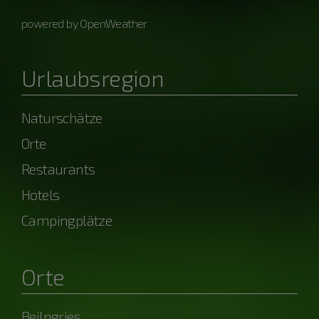
powered by OpenWeather
Urlaubsregion
Naturschätze
Orte
Restaurants
Hotels
Campingplätze
Orte
Beilngries