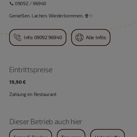
📞 09092 / 96940
Genießen. Lachen. Wiederkommen. 🍿✨
Info: 09092 96940
Alle Info´s
Eintrittspreise
19,90 €
Zahlung im Restaurant
Dieser Betrieb auch hier