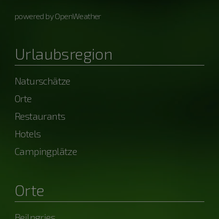
powered by OpenWeather
Urlaubsregion
Naturschätze
Orte
Restaurants
Hotels
Campingplätze
Orte
Beilngries