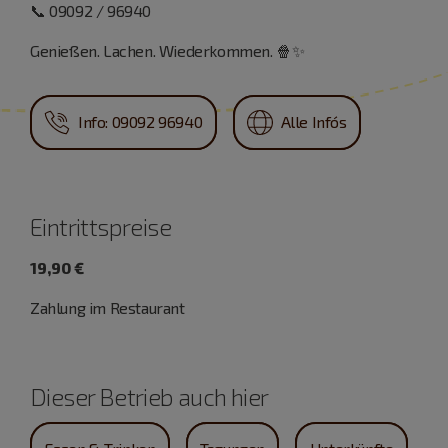
📞 09092 / 96940
Genießen. Lachen. Wiederkommen. 🍿✨
Info: 09092 96940
Alle Info´s
Eintrittspreise
19,90 €
Zahlung im Restaurant
Dieser Betrieb auch hier