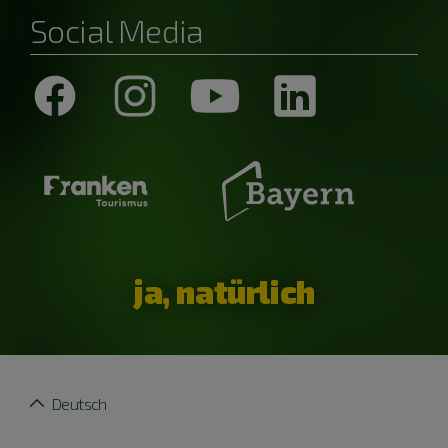
Social Media
ja, natürlich
Deutsch