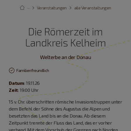
···
Veranstaltungen
alle Veranstaltungen
Die Römerzeit im
Landkreis Kelheim
Welterbe an der Donau
Familienfreundlich
Datum
: 19.11.26
Zeit
: 19:00 Uhr
15 v. Chr. überschritten römische Invasionstruppen unter
dem Befehl der Söhne des Augustus die Alpen und
besetzten das Land bis an die Donau. Ab diesem
Zeitpunkt trennte der Fluss das Land, das er vorher
verband. Mit dem Vorschub der Grenzen nach Norden