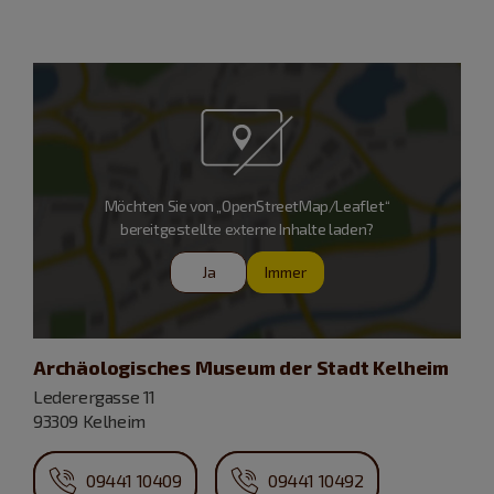
Möchten Sie von „OpenStreetMap/Leaflet“
bereitgestellte externe Inhalte laden?
Ja
Immer
Archäologisches Museum der Stadt Kelheim
Lederergasse 11
93309 Kelheim
09441 10409
09441 10492