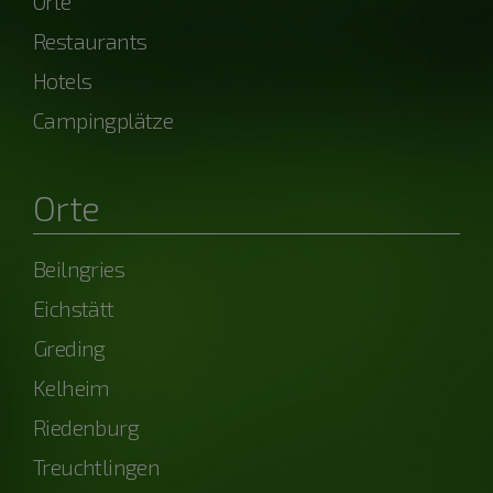
Orte
Restaurants
Hotels
Campingplätze
Orte
Beilngries
Eichstätt
Greding
Kelheim
Riedenburg
Treuchtlingen