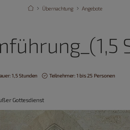
Übernachtung
Angebote
führung_(1,5 S
auer: 1,5 Stunden
Teilnehmer: 1 bis 25 Personen
außer Gottesdienst