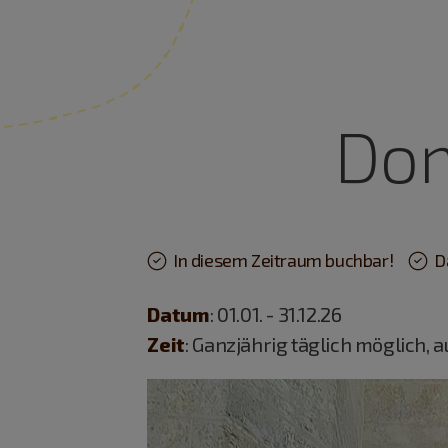
Dom
In diesem Zeitraum buchbar!
D
Datum
: 01.01. - 31.12.26
Zeit
: Ganzjährig täglich möglich, 