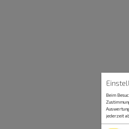
Einste
Beim Besuch
Zustimmung 
Auswertung
jederzeit a