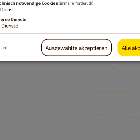
chnisch notwendige Cookies
(immer erforderlich)
Dienst
terne Dienste
4
Dienste
Ausgewählte akzeptieren
Alle ak
Klaro!