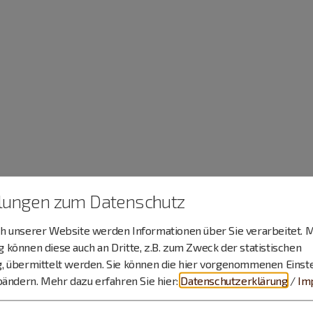
llungen zum Datenschutz
 unserer Website werden Informationen über Sie verarbeitet. M
können diese auch an Dritte, z.B. zum Zweck der statistischen
, übermittelt werden. Sie können die hier vorgenommenen Einst
bändern.
Mehr dazu erfahren Sie hier:
Datenschutzerklärung
/
Im