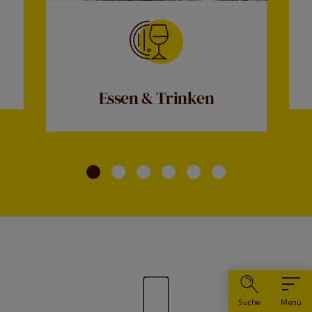
Essen & Trinken
Suche
Menü