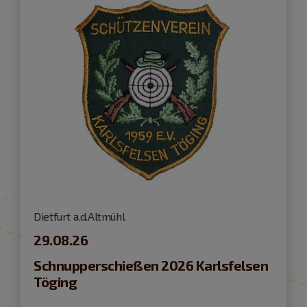
Dietfurt a.d.Altmühl
29.08.26
Schnupperschießen 2026 Karlsfelsen
Töging