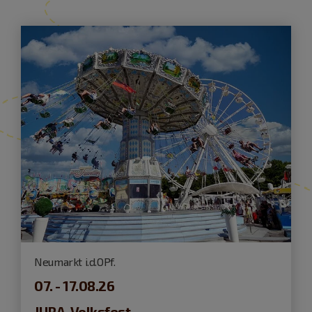
Neumarkt i.d.OPf.
07. - 17.08.26
JURA-Volksfest