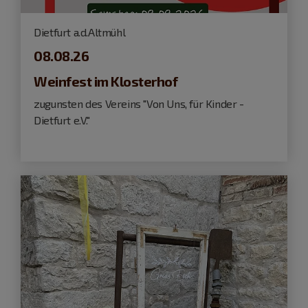
Dietfurt a.d.Altmühl
08.08.26
Weinfest im Klosterhof
zugunsten des Vereins "Von Uns, für Kinder -
Dietfurt e.V."