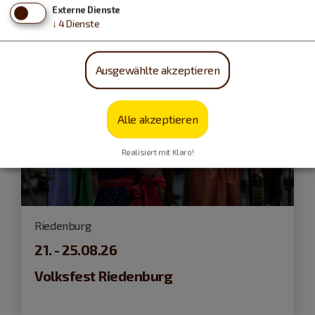
Externe Dienste
↓
4
Dienste
Ausgewählte akzeptieren
Alle akzeptieren
Realisiert mit Klaro!
Riedenburg
21. - 25.08.26
Volksfest Riedenburg