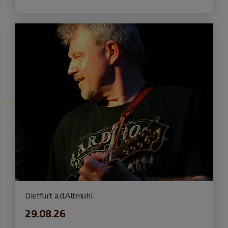
Dietfurt a.d.Altmühl
29.08.26