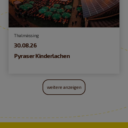
Thalmässing
30.08.26
Pyraser Kinderlachen
weitere anzeigen