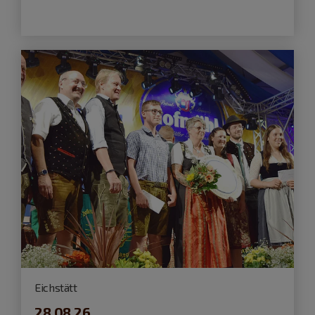
Eichstätt
28.08.26