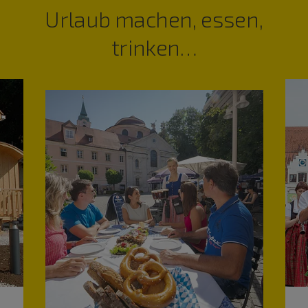
Urlaub machen, essen,
trinken…