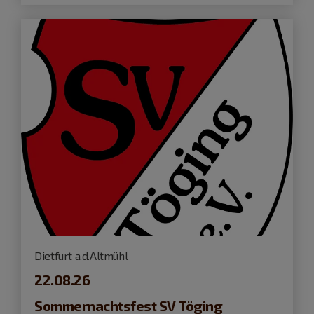
Dietfurt a.d.Altmühl
22.08.26
Sommernachtsfest SV Töging