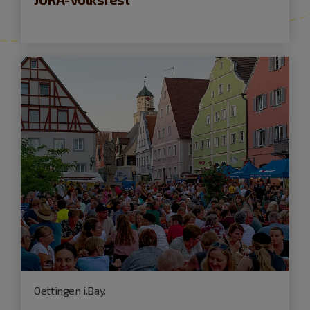
Oettingen i.Bay.