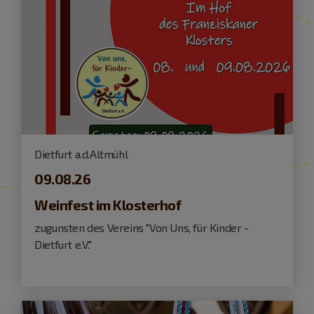
Dietfurt a.d.Altmühl
09.08.26
Weinfest im Klosterhof
zugunsten des Vereins "Von Uns, für Kinder -
Dietfurt e.V."