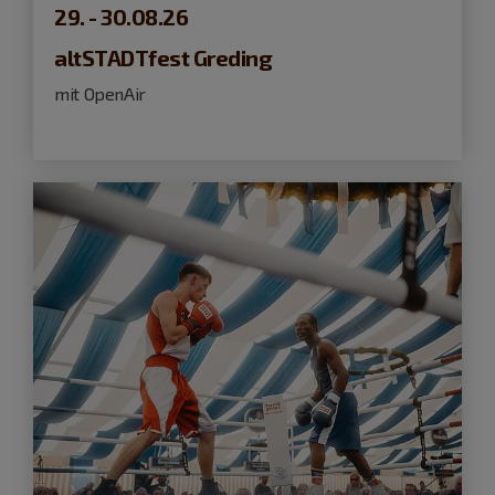
29. - 30.08.26
altSTADTfest Greding
mit OpenAir