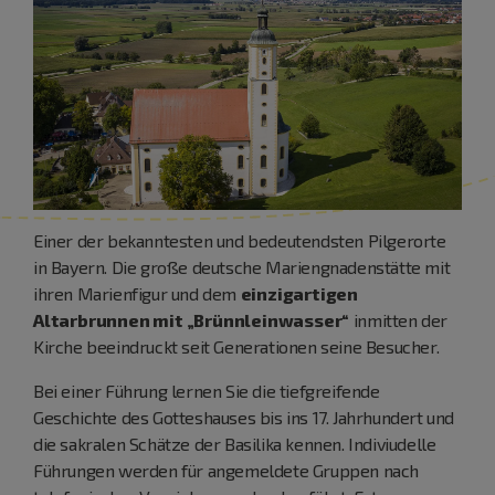
Einer der bekanntesten und bedeutendsten Pilgerorte
in Bayern. Die große deutsche Mariengnadenstätte mit
ihren Marienfigur und dem
einzigartigen
Altarbrunnen mit „Brünnleinwasser“
inmitten der
Kirche beeindruckt seit Generationen seine Besucher.
Bei einer Führung lernen Sie die tiefgreifende
Geschichte des Gotteshauses bis ins 17. Jahrhundert und
die sakralen Schätze der Basilika kennen. Indiviudelle
Führungen werden für angemeldete Gruppen nach