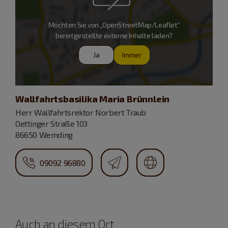
Möchten Sie von „OpenStreetMap/Leaflet“
bereitgestellte externe Inhalte laden?
Ja
Immer
Wallfahrtsbasilika Maria Brünnlein
Herr Wallfahrtsrektor Norbert Traub
Oettinger Straße 103
86650 Wemding
09092 96880
Auch an diesem Ort