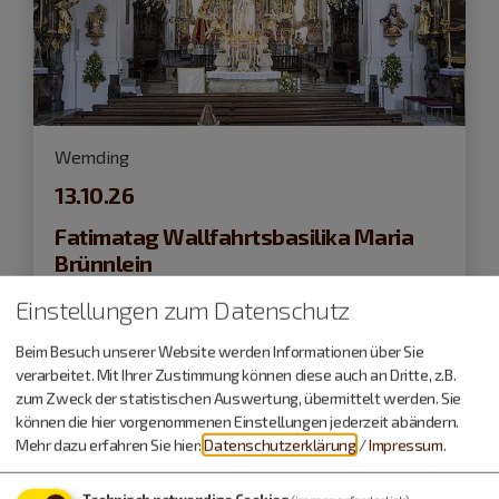
Wemding
13.10.26
Fatimatag Wallfahrtsbasilika Maria
Brünnlein
Einstellungen zum Datenschutz
Kirchliche Veranstaltungen
Beim Besuch unserer Website werden Informationen über Sie
verarbeitet. Mit Ihrer Zustimmung können diese auch an Dritte, z.B.
zum Zweck der statistischen Auswertung, übermittelt werden. Sie
können die hier vorgenommenen Einstellungen jederzeit abändern.
Mehr dazu erfahren Sie hier:
Datenschutzerklärung
/
Impressum
.