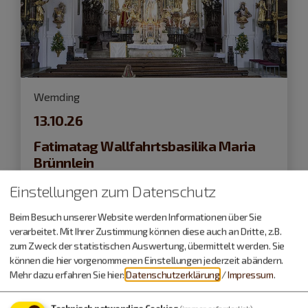
Wemding
13.10.26
Fatimatag Wallfahrtsbasilika Maria
Brünnlein
Einstellungen zum Datenschutz
Kirchliche Veranstaltungen
Beim Besuch unserer Website werden Informationen über Sie
verarbeitet. Mit Ihrer Zustimmung können diese auch an Dritte, z.B.
zum Zweck der statistischen Auswertung, übermittelt werden. Sie
können die hier vorgenommenen Einstellungen jederzeit abändern.
Mehr dazu erfahren Sie hier:
Datenschutzerklärung
/
Impressum
.