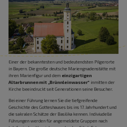
Einer der bekanntesten und bedeutendsten Pilgerorte
in Bayern. Die große deutsche Mariengnadenstätte mit
ihren Marienfigur und dem
einzigartigen
Altarbrunnen mit „Brünnleinwasser“
inmitten der
Kirche beeindruckt seit Generationen seine Besucher.
Bei einer Führung lernen Sie die tiefgreifende
Geschichte des Gotteshauses bis ins 17. Jahrhundert und
die sakralen Schätze der Basilika kennen. Indiviudelle
Führungen werden für angemeldete Gruppen nach