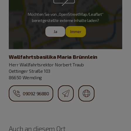
Möchten Sie von „OpenStreetMap/Leaflet“
bereitgestellte externe Inhalte laden?
Ja
Immer
Wallfahrtsbasilika Maria Brünnlein
Herr Wallfahrtsrektor Norbert Traub
Oettinger Straße 103
86650 Wemding
09092 96880
Auch an diesem Ort