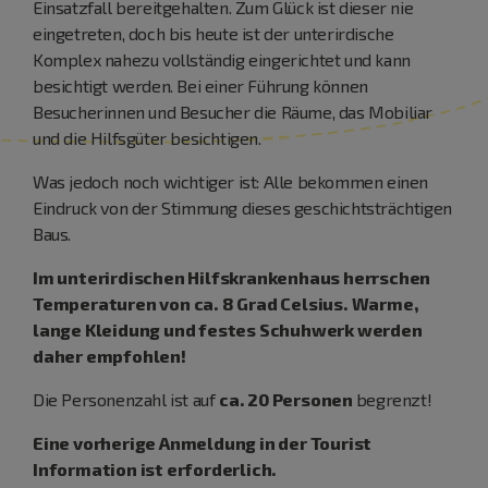
Einsatzfall bereitgehalten. Zum Glück ist dieser nie
eingetreten, doch bis heute ist der unterirdische
Komplex nahezu vollständig eingerichtet und kann
besichtigt werden. Bei einer Führung können
Besucherinnen und Besucher die Räume, das Mobiliar
und die Hilfsgüter besichtigen.
Was jedoch noch wichtiger ist: Alle bekommen einen
Eindruck von der Stimmung dieses geschichtsträchtigen
Baus.
Im unterirdischen Hilfskrankenhaus herrschen
Temperaturen von ca. 8 Grad Celsius. Warme,
lange Kleidung und festes Schuhwerk werden
daher empfohlen!
Die Personenzahl ist auf
ca. 20 Personen
begrenzt!
Eine vorherige Anmeldung in der Tourist
Information ist erforderlich.