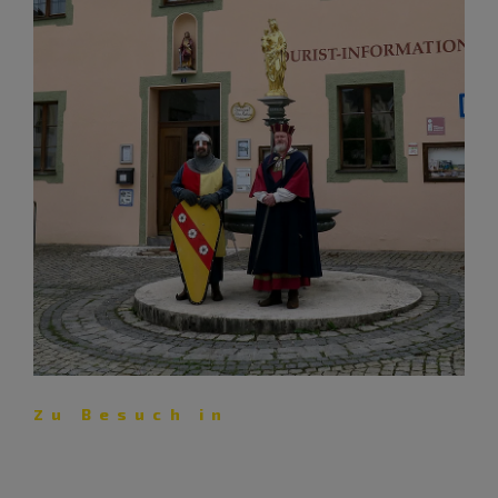
Zu Besuch in
Riedenburg: Von Schlitzohren
und Minnesängern