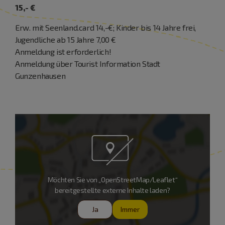
15,- €
Erw. mit Seenland.card 14,-€; Kinder bis 14 Jahre frei,
Jugendliche ab 15 Jahre 7,00 €
Anmeldung ist erforderlich!
Anmeldung über Tourist Information Stadt
Gunzenhausen
Möchten Sie von „OpenStreetMap/Leaflet“
bereitgestellte externe Inhalte laden?
Ja
Immer