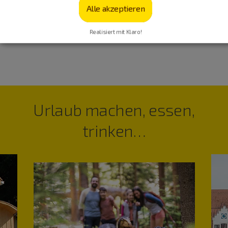
Alle akzeptieren
Realisiert mit Klaro!
Urlaub machen, essen,
trinken…