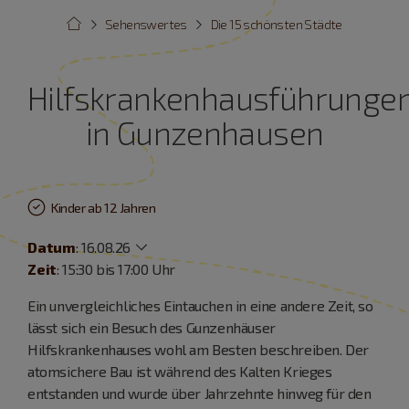
Sehenswertes
Die 15 schönsten Städte
Hilfskrankenhausführunge
in Gunzenhausen
Kinder ab 12 Jahren
Datum
:
16.08.26
Zeit
: 15:30 bis 17:00 Uhr
Ein unvergleichliches Eintauchen in eine andere Zeit, so
lässt sich ein Besuch des Gunzenhäuser
Hilfskrankenhauses wohl am Besten beschreiben. Der
atomsichere Bau ist während des Kalten Krieges
entstanden und wurde über Jahrzehnte hinweg für den