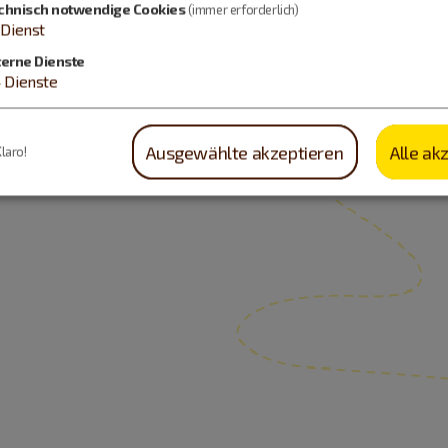
chnisch notwendige Cookies
(immer erforderlich)
Dienst
terne Dienste
4
Dienste
Ausgewählte akzeptieren
Alle ak
Klaro!