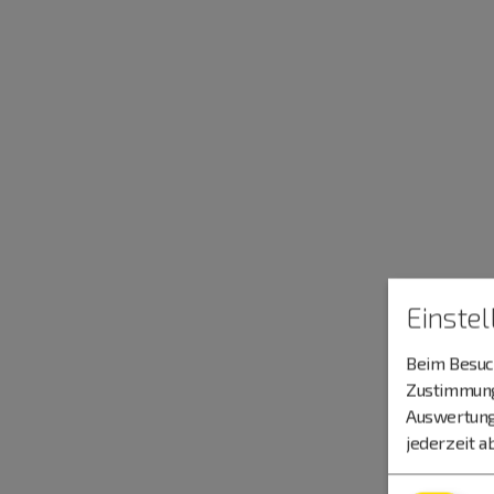
Einste
Beim Besuch
Zustimmung 
Auswertung
jederzeit a