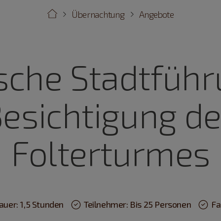
Übernachtung
Angebote
ische Stadtführ
esichtigung d
Folterturmes
auer: 1,5 Stunden
Teilnehmer: Bis 25 Personen
Fa