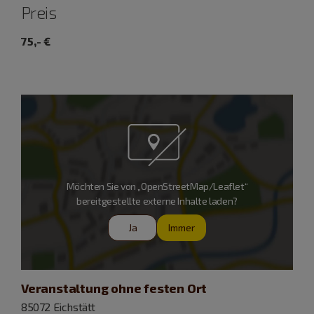
Preis
75,- €
Möchten Sie von „OpenStreetMap/Leaflet“
bereitgestellte externe Inhalte laden?
Ja
Immer
Veranstaltung ohne festen Ort
85072 Eichstätt