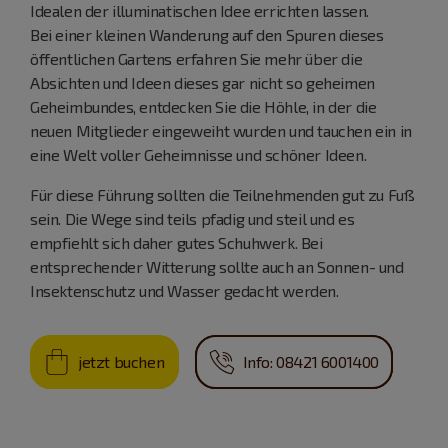
Idealen der illuminatischen Idee errichten lassen.
Bei einer kleinen Wanderung auf den Spuren dieses
öffentlichen Gartens erfahren Sie mehr über die
Absichten und Ideen dieses gar nicht so geheimen
Geheimbundes, entdecken Sie die Höhle, in der die
neuen Mitglieder eingeweiht wurden und tauchen ein in
eine Welt voller Geheimnisse und schöner Ideen.
Für diese Führung sollten die Teilnehmenden gut zu Fuß
sein. Die Wege sind teils pfadig und steil und es
empfiehlt sich daher gutes Schuhwerk. Bei
entsprechender Witterung sollte auch an Sonnen- und
Insektenschutz und Wasser gedacht werden.
jetzt buchen
Info: 08421 6001400