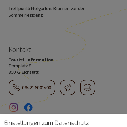
Treffpunkt: Hofgarten, Brunnen vor der
Sommerresidenz
Kontakt
Tourist-Information
Domplatz 8
85072 Eichstätt
08421 6001400
Einstellungen zum Datenschutz