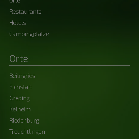
Orte
Restaurants
Hotels
Campingplätze
Orte
Beilngries
Eichstätt
Greding
Kelheim
Riedenburg
Treuchtlingen