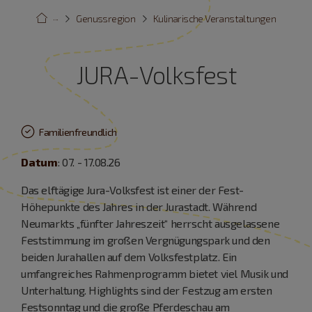
···
Genussregion
Kulinarische Veranstaltungen
JURA-Volksfest
Familienfreundlich
Datum
: 07. - 17.08.26
Das elftägige Jura-Volksfest ist einer der Fest-
Höhepunkte des Jahres in der Jurastadt. Während
Neumarkts „fünfter Jahreszeit“ herrscht ausgelassene
Feststimmung im großen Vergnügungspark und den
beiden Jurahallen auf dem Volksfestplatz. Ein
umfangreiches Rahmenprogramm bietet viel Musik und
Unterhaltung. Highlights sind der Festzug am ersten
Festsonntag und die große Pferdeschau am