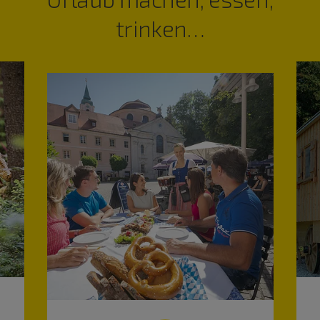
trinken…