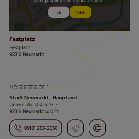
bereitgestellte externe Inhalte laden?
Ja
Immer
Festplatz
Festplatz 1
92318 Neumarkt
Veranstalter
Stadt Neumarkt - Hauptamt
Untere Marktstraße 14
92318 Neumarkt i.d.OPf.
09181 255-2050