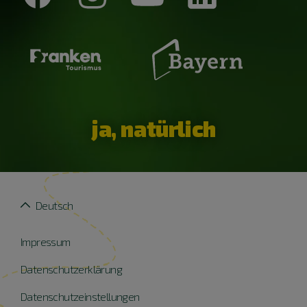
ja, natürlich
Deutsch
Impressum
Datenschutzerklärung
Datenschutzeinstellungen