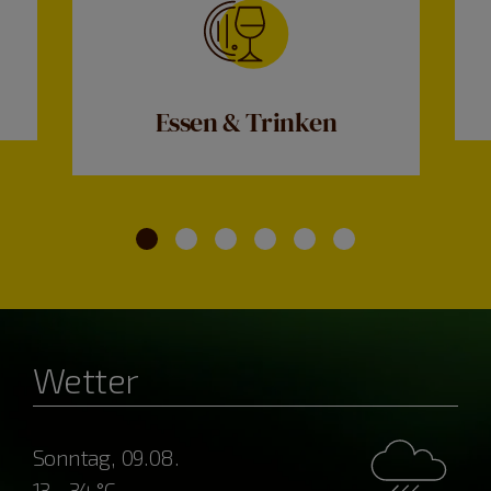
Essen & Trinken
Wetter
Sonntag, 09.08.
13 - 34 °C