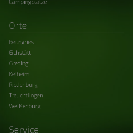
Campingplätze
Orte
Beilngries
Eichstätt
Greding
Kelheim
Riedenburg
Treuchtlingen
Weißenburg
Service