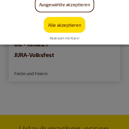
Ausgewählte akzeptieren
Alle akzeptieren
Neumarkt i.d.OPf.
Realisiert mit Klaro!
06. - 16.08.27
JURA-Volksfest
Feste und Feiern
Urlaub machen, essen,