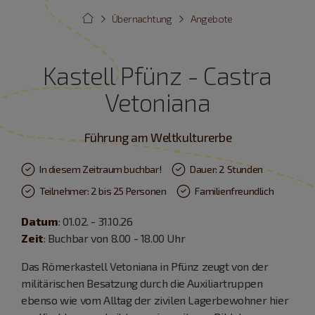
Übernachtung
Angebote
Kastell Pfünz - Castra
Vetoniana
Führung am Weltkulturerbe
In diesem Zeitraum buchbar!
Dauer: 2 Stunden
Teilnehmer: 2 bis 25 Personen
Familienfreundlich
Datum
: 01.02. - 31.10.26
Zeit
: Buchbar von 8.00 - 18.00 Uhr
Das Römerkastell Vetoniana in Pfünz zeugt von der
militärischen Besatzung durch die Auxiliartruppen
ebenso wie vom Alltag der zivilen Lagerbewohner hier