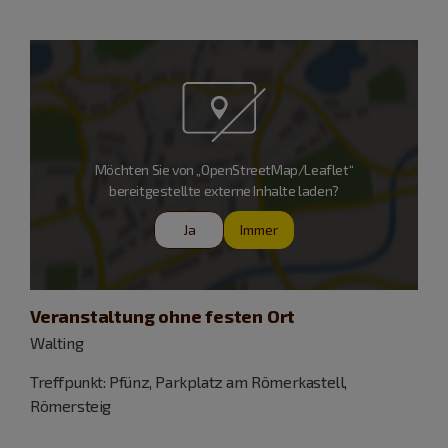
Möchten Sie von „OpenStreetMap/Leaflet“
bereitgestellte externe Inhalte laden?
Ja
Immer
Veranstaltung ohne festen Ort
Walting
Treffpunkt: Pfünz, Parkplatz am Römerkastell,
Römersteig