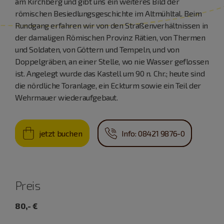
am Kirchberg und gibt uns ein weiteres Bild der
römischen Besiedlungsgeschichte im Altmühltal. Beim
Rundgang erfahren wir von den Straßenverhältnissen in
der damaligen Römischen Provinz Rätien, von Thermen
und Soldaten, von Göttern und Tempeln, und von
Doppelgräben, an einer Stelle, wo nie Wasser geflossen
ist. Angelegt wurde das Kastell um 90 n. Chr.; heute sind
die nördliche Toranlage, ein Eckturm sowie ein Teil der
Wehrmauer wiederaufgebaut.
jetzt buchen
Info: 08421 9876-0
Preis
80,- €