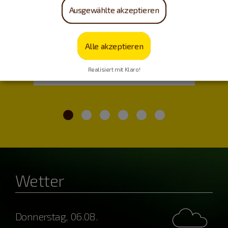
Ausgewählte akzeptieren
Alle akzeptieren
Essen & Trinken
Realisiert mit Klaro!
Wetter
Donnerstag, 06.08.