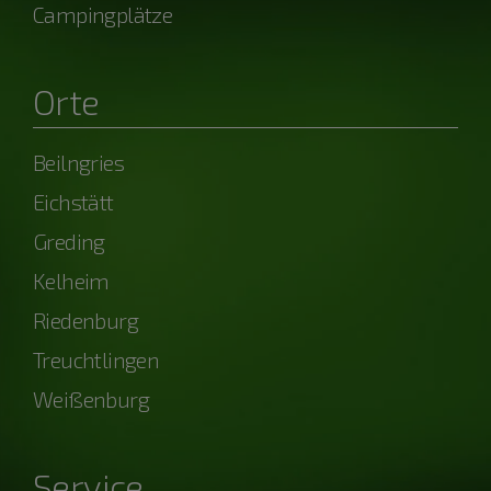
Campingplätze
Orte
Beilngries
Eichstätt
Greding
Kelheim
Riedenburg
Treuchtlingen
Weißenburg
Service