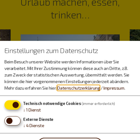
Urlaub machen, essen,
trinken…
Einstellungen zum Datenschutz
Beim Besuch unserer Website werden Informationen über Sie
verarbeitet. Mit Ihrer Zustimmung können diese auch an Dritte, z.B.
zum Zweck der statistischen Auswertung, übermittelt werden. Sie
können die hier vorgenommenen Einstellungen jederzeit abändern.
Mehr dazu erfahren Sie hier:
Datenschutzerklärung
/
Impressum
.
Technisch notwendige Cookies
(immer erforderlich)
↓
1
Dienst
Externe Dienste
↓
4
Dienste