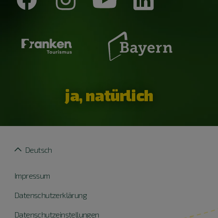
ja, natürlich
Deutsch
Impressum
Datenschutzerklärung
Datenschutzeinstellungen