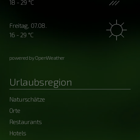
18 - 29 °C
Freitag, 07.08.
16 - 29 °C
powered by OpenWeather
Urlaubsregion
Naturschätze
Orte
Restaurants
Hotels