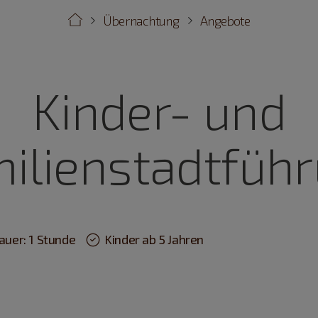
Übernachtung
Angebote
Kinder- und
ilienstadtfüh
auer: 1 Stunde
Kinder ab 5 Jahren