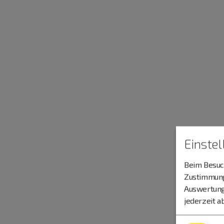
Einste
Beim Besuch
Zustimmung 
Auswertung
jederzeit a