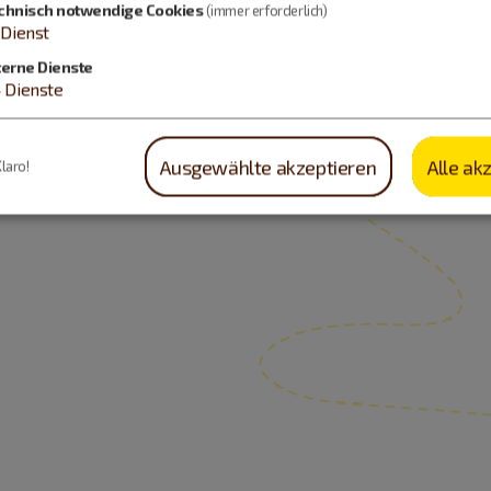
chnisch notwendige Cookies
(immer erforderlich)
Dienst
terne Dienste
4
Dienste
Ausgewählte akzeptieren
Alle ak
Klaro!