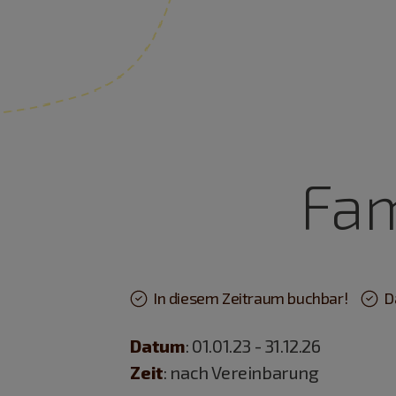
Fam
In diesem Zeitraum buchbar!
D
Datum
: 01.01.23 - 31.12.26
Zeit
: nach Vereinbarung