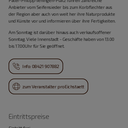
Pater-Philipp-Jeningen-Platz führen zahlreiche
Anbieter vom Seifensieder bis zum Korbflechter aus
der Region aber auch von weit her ihre Naturprodukte
und Künste vor und informieren über ihre Fertigkeiten.
Am Sonntag ist darüber hinaus auch verkaufsoffener
Sonntag. Viele Innenstadt - Geschäfte haben von 13.00
bis 17.00Uhr für Sie geöffnet.
Info: 08421 907882
zum Veranstalter proEichstaett
Eintrittspreise
Eintritt frei