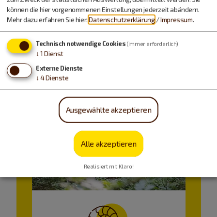
trinken…
können die hier vorgenommenen Einstellungen jederzeit abändern.
Mehr dazu erfahren Sie hier:
Datenschutzerklärung
/
Impressum
.
Technisch notwendige Cookies
(immer erforderlich)
↓
1
Dienst
Externe Dienste
↓
4
Dienste
Ausgewählte akzeptieren
Alle akzeptieren
Realisiert mit Klaro!