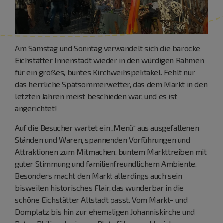
Am Samstag und Sonntag verwandelt sich die barocke
Eichstätter Innenstadt wieder in den würdigen Rahmen
für ein großes, buntes Kirchweihspektakel. Fehlt nur
das herrliche Spätsommerwetter, das dem Markt in den
letzten Jahren meist beschieden war, und es ist
angerichtet!
Auf die Besucher wartet ein „Menü“ aus ausgefallenen
Ständen und Waren, spannenden Vorführungen und
Attraktionen zum Mitmachen, buntem Markttreiben mit
guter Stimmung und familienfreundlichem Ambiente.
Besonders macht den Markt allerdings auch sein
bisweilen historisches Flair, das wunderbar in die
schöne Eichstätter Altstadt passt. Vom Markt- und
Domplatz bis hin zur ehemaligen Johanniskirche und