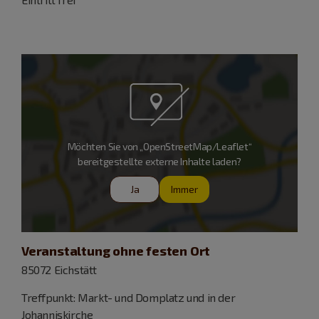
Möchten Sie von „OpenStreetMap/Leaflet“
bereitgestellte externe Inhalte laden?
Ja
Immer
Veranstaltung ohne festen Ort
85072 Eichstätt
Treffpunkt: Markt- und Domplatz und in der
Johanniskirche