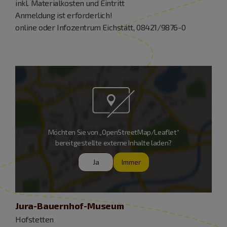
inkl. Materialkosten und Eintritt
Anmeldung ist erforderlich!
online oder Infozentrum Eichstätt, 08421/9876-0
Möchten Sie von „OpenStreetMap/Leaflet“
bereitgestellte externe Inhalte laden?
Ja
Immer
Jura-Bauernhof-Museum
Hofstetten