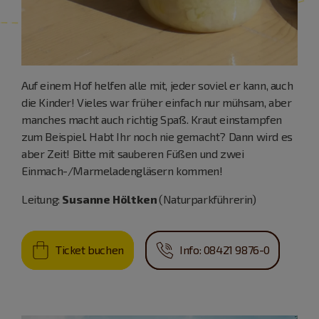
Auf einem Hof helfen alle mit, jeder soviel er kann, auch
die Kinder! Vieles war früher einfach nur mühsam, aber
manches macht auch richtig Spaß. Kraut einstampfen
zum Beispiel. Habt Ihr noch nie gemacht? Dann wird es
aber Zeit! Bitte mit sauberen Füßen und zwei
Einmach-/Marmeladengläsern kommen!
Leitung:
Susanne Höltken
(Naturparkführerin)
Ticket buchen
Info: 08421 9876-0