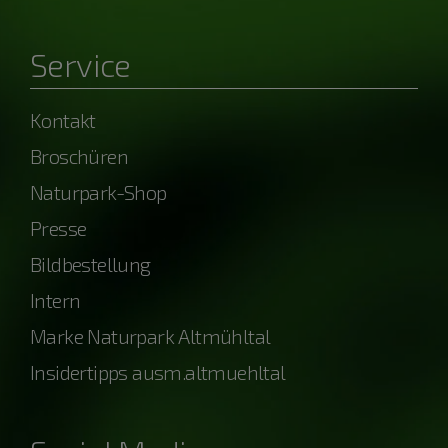
Service
Kontakt
Broschüren
Naturpark-Shop
Presse
Bildbestellung
Intern
Marke Naturpark Altmühltal
Insidertipps ausm.altmuehltal