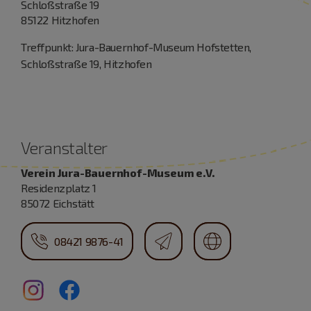
Schloßstraße 19
85122 Hitzhofen
Treffpunkt: Jura-Bauernhof-Museum Hofstetten,
Schloßstraße 19, Hitzhofen
Veranstalter
Verein Jura-Bauernhof-Museum e.V.
Residenzplatz 1
85072 Eichstätt
08421 9876-41