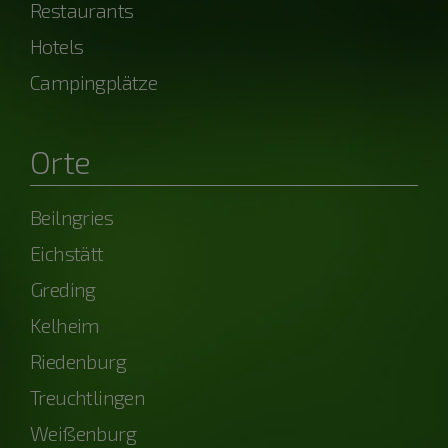
Restaurants
Hotels
Campingplätze
Orte
Beilngries
Eichstätt
Greding
Kelheim
Riedenburg
Treuchtlingen
Weißenburg