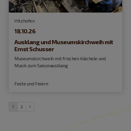
Hitzhofen
18.10.26
Ausklang und Museumskirchweih mit
Ernst Schusser
Museumskirchweih mit frischen Käichele und
Musik zum Saisonausklang
Feste und Feiern
1
2