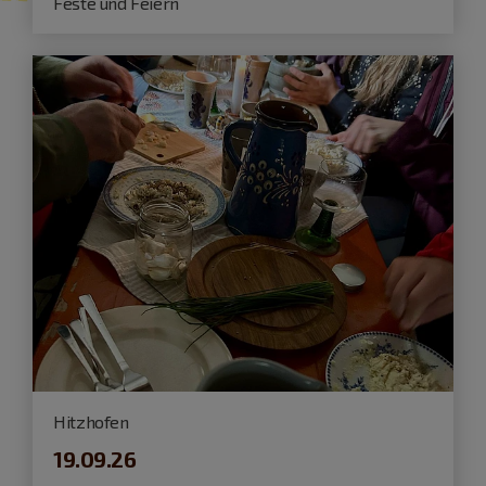
Feste und Feiern
Hitzhofen
19.09.26