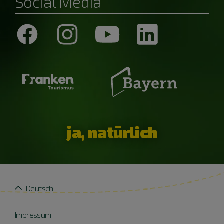
Social Media
ja, natürlich
Deutsch
Impressum