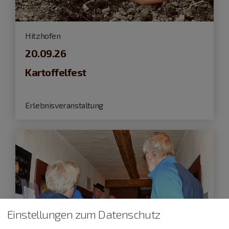
Hitzhofen
20.09.26
Kartoffelfest
Erlebnisveranstaltung
Einstellungen zum Datenschutz