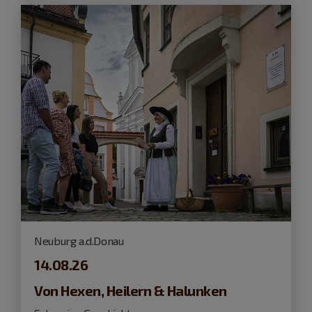
Neuburg a.d.Donau
14.08.26
Von Hexen, Heilern & Halunken