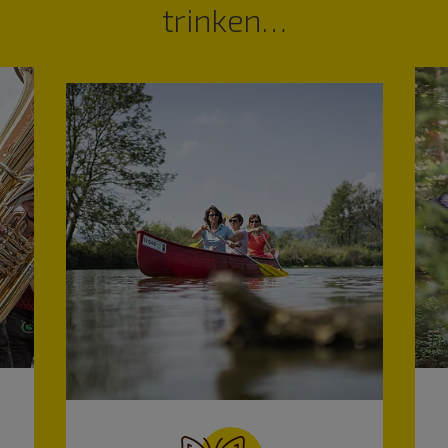
trinken…