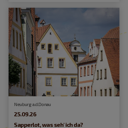
Neuburg a.d.Donau
25.09.26
Sapperlot, was seh' ich da?