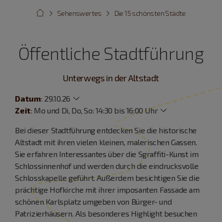
Sehenswertes
Die 15 schönsten Städte
Öffentliche Stadtführung
Unterwegs in der Altstadt
Datum
:
29.10.26
Zeit
:
Mo und Di, Do, So: 14:30 bis 16:00 Uhr
Bei dieser Stadtführung entdecken Sie die historische
Altstadt mit ihren vielen kleinen, malerischen Gassen.
Sie erfahren Interessantes über die Sgraffiti-Kunst im
Schlossinnenhof und werden durch die eindrucksvolle
Schlosskapelle geführt. Außerdem besichtigen Sie die
prächtige Hofkirche mit ihrer imposanten Fassade am
schönen Karlsplatz umgeben von Bürger- und
Patrizierhäusern. Als besonderes Highlight besuchen