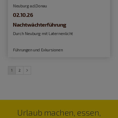
Neuburg a.d.Donau
02.10.26
Nachtwächterführung
Durch Neuburg mit Laternenlicht
Führungen und Exkursionen
1
2
Urlaub machen, essen,