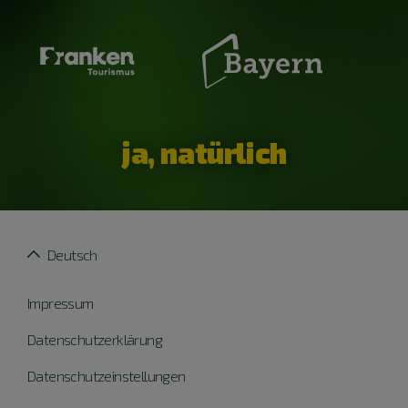
ja, natürlich
Deutsch
Impressum
Datenschutzerklärung
Datenschutzeinstellungen