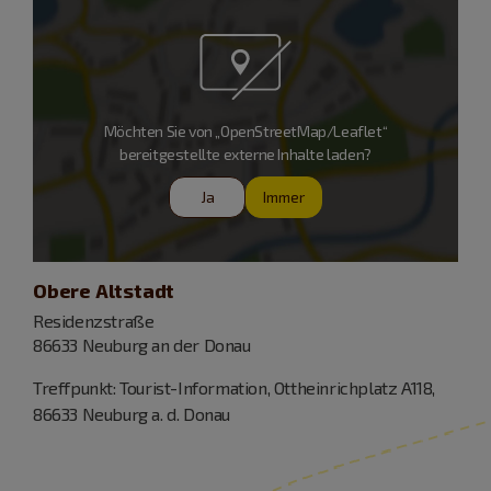
Möchten Sie von „OpenStreetMap/Leaflet“
bereitgestellte externe Inhalte laden?
Ja
Immer
Obere Altstadt
Residenzstraße
86633 Neuburg an der Donau
Treffpunkt: Tourist-Information, Ottheinrichplatz A118,
86633 Neuburg a. d. Donau