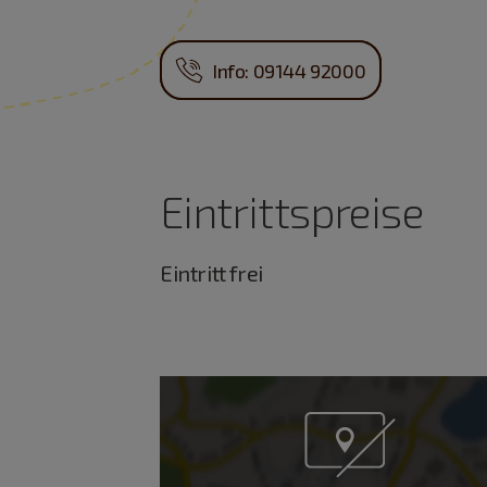
Info: 09144 92000
Eintrittspreise
Eintritt frei