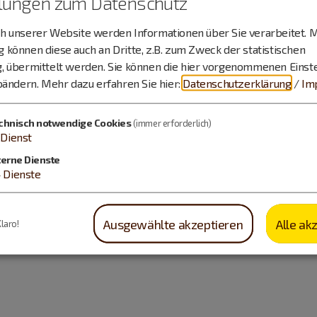
llungen zum Datenschutz
 unserer Website werden Informationen über Sie verarbeitet. M
können diese auch an Dritte, z.B. zum Zweck der statistischen
, übermittelt werden. Sie können die hier vorgenommenen Einst
bändern.
Mehr dazu erfahren Sie hier:
Datenschutzerklärung
/
Im
chnisch notwendige Cookies
(immer erforderlich)
Dienst
terne Dienste
4
Dienste
Ausgewählte akzeptieren
Alle ak
Klaro!