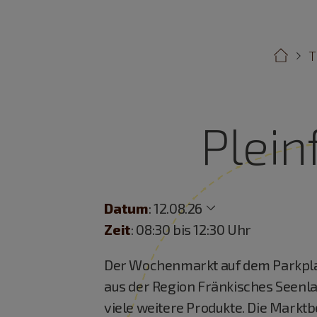
T
Plei
Datum
:
12.08.26
Zeit
: 08:30 bis 12:30 Uhr
Der Wochenmarkt auf dem Parkplat
aus der Region Fränkisches Seenla
viele weitere Produkte. Die Marktb