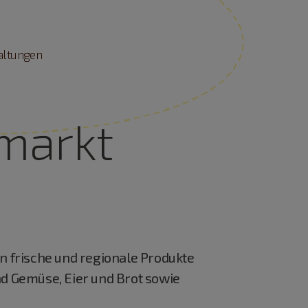
taltungen
markt
 frische und regionale Produkte
nd Gemüse, Eier und Brot sowie