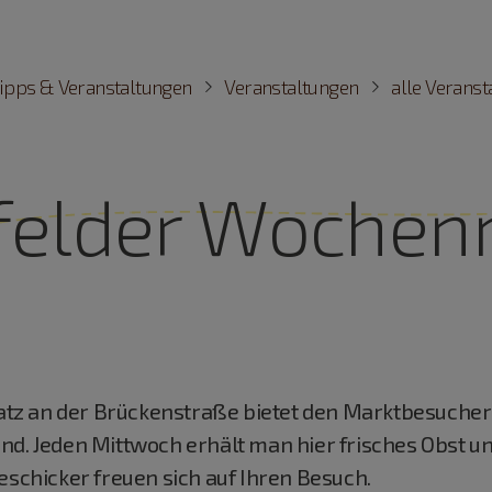
ipps & Veranstaltungen
Veranstaltungen
alle Verans
nfelder Wochen
z an der Brückenstraße bietet den Marktbesuchern
nd. Jeden Mittwoch erhält man hier frisches Obst u
eschicker freuen sich auf Ihren Besuch.