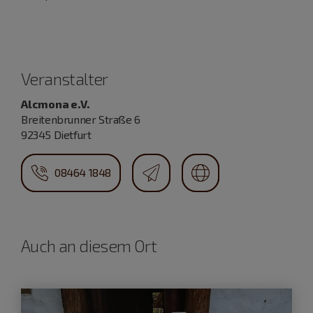
Veranstalter
Alcmona e.V.
Breitenbrunner Straße 6
92345 Dietfurt
08464 1848
Auch an diesem Ort