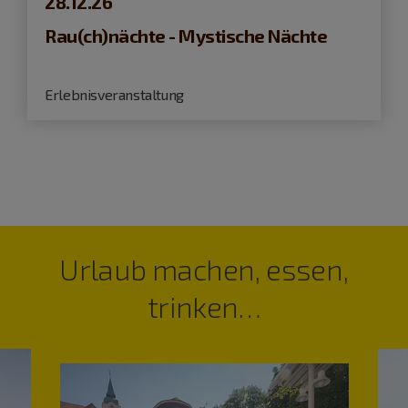
28.12.26
Rau(ch)nächte - Mystische Nächte
Erlebnisveranstaltung
Urlaub machen, essen,
trinken…