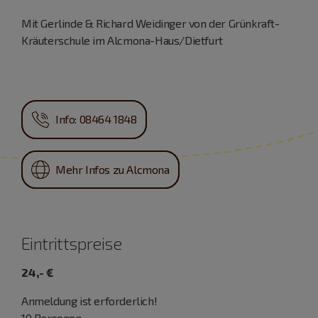
Mit Gerlinde & Richard Weidinger von der Grünkraft-
Kräuterschule im Alcmona-Haus/Dietfurt
Info: 08464 1848
Mehr Infos zu Alcmona
Eintrittspreise
24,- €
Anmeldung ist erforderlich!
10 Personen