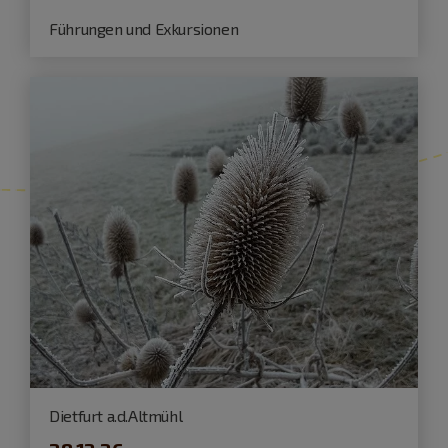
Führungen und Exkursionen
Dietfurt a.d.Altmühl