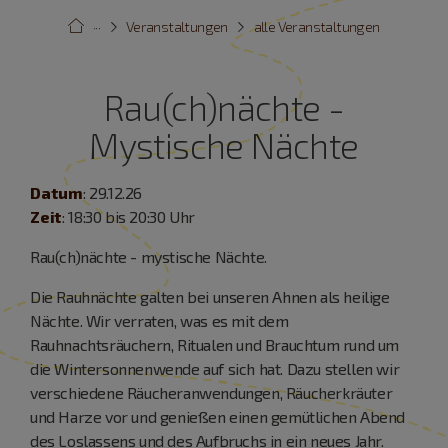
···
Veranstaltungen
alle Veranstaltungen
Rau(ch)nächte -
Mystische Nächte
Datum
: 29.12.26
Zeit
: 18:30 bis 20:30 Uhr
Rau(ch)nächte - mystische Nächte.
Die Rauhnächte galten bei unseren Ahnen als heilige
Nächte. Wir verraten, was es mit dem
Rauhnachtsräuchern, Ritualen und Brauchtum rund um
die Wintersonnenwende auf sich hat. Dazu stellen wir
verschiedene Räucheranwendungen, Räucherkräuter
und Harze vor und genießen einen gemütlichen Abend
des Loslassens und des Aufbruchs in ein neues Jahr.