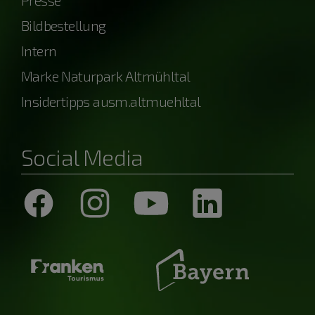
Presse
Bildbestellung
Intern
Marke Naturpark Altmühltal
Insidertipps ausm.altmuehltal
Social Media