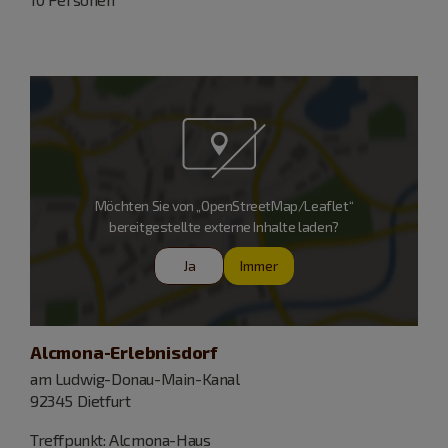
Möchten Sie von „OpenStreetMap/Leaflet“
bereitgestellte externe Inhalte laden?
Ja
Immer
Alcmona-Erlebnisdorf
am Ludwig-Donau-Main-Kanal
92345 Dietfurt
Treffpunkt: Alcmona-Haus