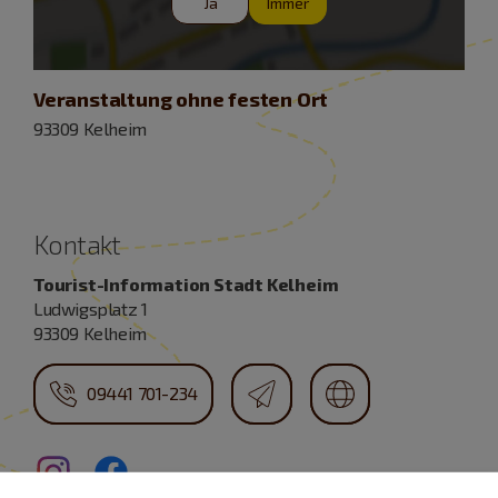
Ja
Immer
Veranstaltung ohne festen Ort
93309 Kelheim
Kontakt
Tourist-Information Stadt Kelheim
Ludwigsplatz 1
93309 Kelheim
09441 701-234