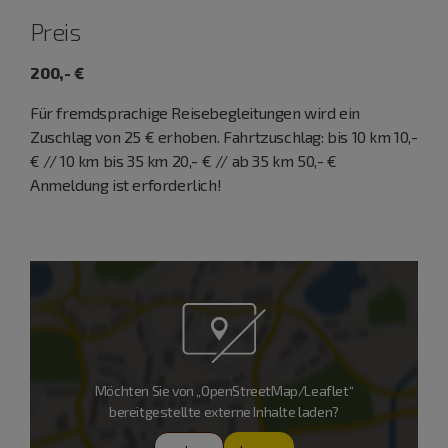
Preis
200,- €
Für fremdsprachige Reisebegleitungen wird ein
Zuschlag von 25 € erhoben. Fahrtzuschlag: bis 10 km 10,-
€ // 10 km bis 35 km 20,- € // ab 35 km 50,- €
Anmeldung ist erforderlich!
Möchten Sie von „OpenStreetMap/Leaflet“
bereitgestellte externe Inhalte laden?