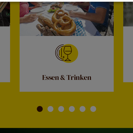
Essen & Trinken