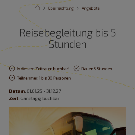
Übernachtung
Angebote
Reisebegleitung bis 5
Stunden
In diesem Zeitraum buchbar!
Dauer: 5 Stunden
Teilnehmer: 1 bis 30 Personen
Datum
: 01.01.25 - 31.12.27
Zeit
: Ganztägig buchbar