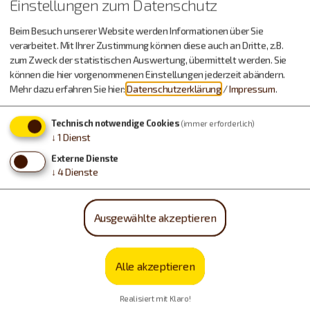
Einstellungen zum Datenschutz
Beim Besuch unserer Website werden Informationen über Sie
verarbeitet. Mit Ihrer Zustimmung können diese auch an Dritte, z.B.
zum Zweck der statistischen Auswertung, übermittelt werden. Sie
können die hier vorgenommenen Einstellungen jederzeit abändern.
Mehr dazu erfahren Sie hier:
Datenschutzerklärung
/
Impressum
.
Urlaub machen, essen,
trinken…
Technisch notwendige Cookies
(immer erforderlich)
↓
1
Dienst
Externe Dienste
↓
4
Dienste
Ausgewählte akzeptieren
Alle akzeptieren
Realisiert mit Klaro!