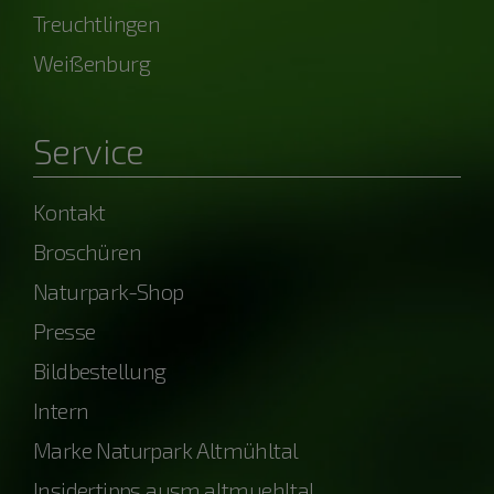
Treuchtlingen
Weißenburg
Service
Kontakt
Broschüren
Naturpark-Shop
Presse
Bildbestellung
Intern
Marke Naturpark Altmühltal
Insidertipps ausm.altmuehltal