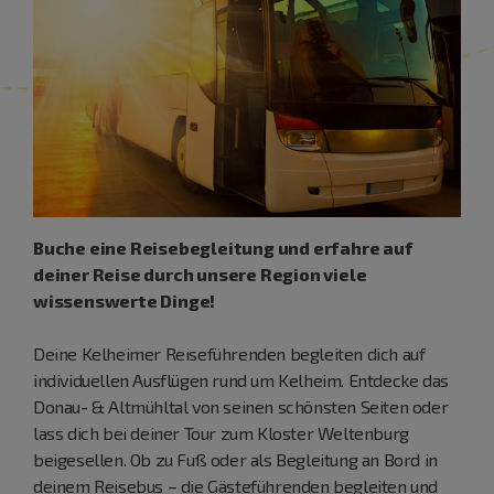
Buche eine Reisebegleitung und erfahre auf
deiner Reise durch unsere Region viele
wissenswerte Dinge!
Deine Kelheimer Reiseführenden begleiten dich auf
individuellen Ausflügen rund um Kelheim. Entdecke das
Donau- & Altmühltal von seinen schönsten Seiten oder
lass dich bei deiner Tour zum Kloster Weltenburg
beigesellen. Ob zu Fuß oder als Begleitung an Bord in
deinem Reisebus – die Gästeführenden begleiten und