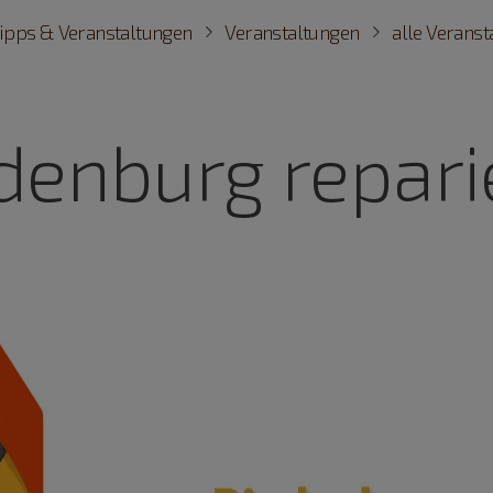
ipps & Veranstaltungen
Veranstaltungen
alle Verans
denburg reparie