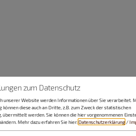
llungen zum Datenschutz
 unserer Website werden Informationen über Sie verarbeitet. M
können diese auch an Dritte, z.B. zum Zweck der statistischen
, übermittelt werden. Sie können die hier vorgenommenen Einst
bändern.
Mehr dazu erfahren Sie hier:
Datenschutzerklärung
/
Im