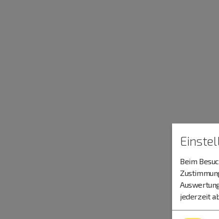
Einste
Beim Besuch
Zustimmung 
Auswertung
jederzeit a