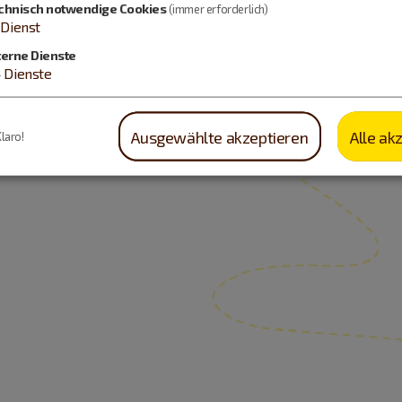
chnisch notwendige Cookies
(immer erforderlich)
Dienst
terne Dienste
4
Dienste
Ausgewählte akzeptieren
Alle ak
Klaro!