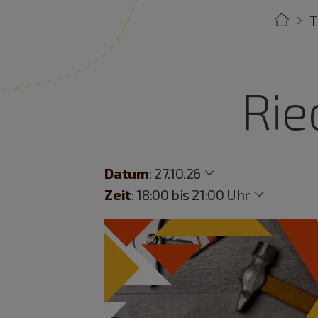
T
Rie
Datum
:
27.10.26
Zeit
:
18:00 bis 21:00 Uhr