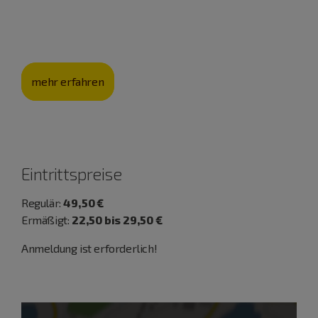
eine jahrhunderte­alte Kultur, sondern auch die
Landschaft.
mehr erfahren
Eintrittspreise
Regulär:
49,50 €
Ermäßigt:
22,50 bis 29,50 €
Anmeldung ist erforderlich!