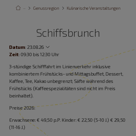
···
Genussregion
Kulinarische Veranstaltungen
Schiffsbrunch
Datum
:
23.08.26
Zeit
: 09:30 bis 12:30 Uhr
3-stündige Schifffahrt im Linienverkehr inklusive
kombiniertem Frühstücks- und Mittagsbuffet, Dessert,
Kaffee, Tee, Kakao unbegrenzt; Säfte während des
Frühstücks (Kaffeespezialitäten sind nicht im Preis
beinhaltet).
Preise 2026:
Erwachsene: € 49,50 p.P. Kinder: € 22,50 (5-10 J.) € 29,50
(11-16 J.)