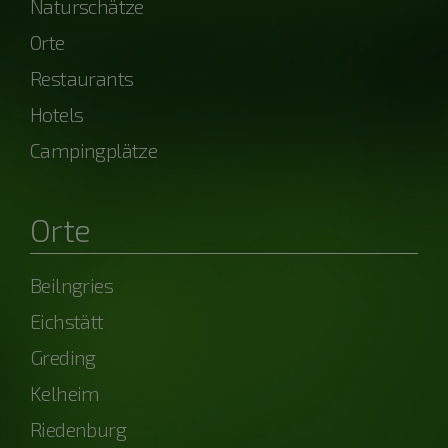
Naturschätze
Orte
Restaurants
Hotels
Campingplätze
Orte
Beilngries
Eichstätt
Greding
Kelheim
Riedenburg