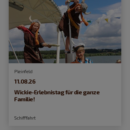
Pleinfeld
11.08.26
Wickie-Erlebnistag für die ganze
Familie!
Schifffahrt