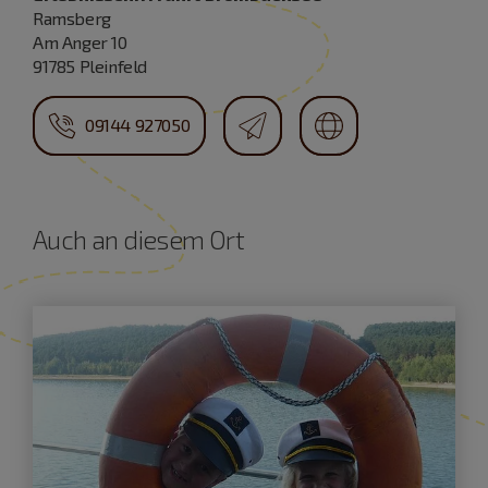
Ramsberg
Am Anger 10
91785 Pleinfeld
09144 927050
Auch an diesem Ort