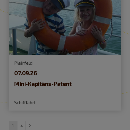
Pleinfeld
07.09.26
Mini-Kapitäns-Patent
Schifffahrt
1
2