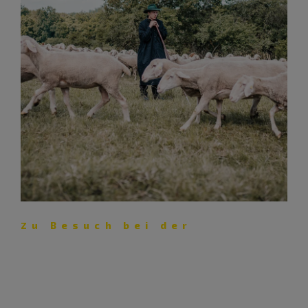
Zu Besuch bei der
Schäferei Eichhorn – Lust auf
Lamm
Mit ihrer Schäferei pflegt die Familie Eichhorn nicht nur