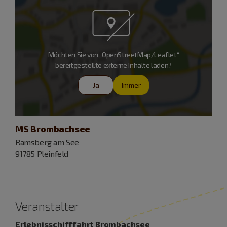
Möchten Sie von „OpenStreetMap/Leaflet“
bereitgestellte externe Inhalte laden?
Ja
Immer
MS Brombachsee
Ramsberg am See
91785 Pleinfeld
Veranstalter
Erlebnisschifffahrt Brombachsee