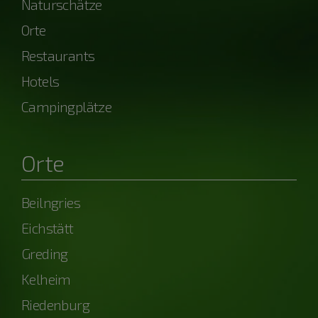
Naturschätze
Orte
Restaurants
Hotels
Campingplätze
Orte
Beilngries
Eichstätt
Greding
Kelheim
Riedenburg