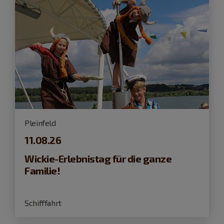
Pleinfeld
11.08.26
Wickie-Erlebnistag für die ganze
Familie!
Schifffahrt