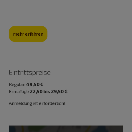
eine jahrhunderte­alte Kultur, sondern auch die
Landschaft.
mehr erfahren
Eintrittspreise
Regulär:
49,50 €
Ermäßigt:
22,50 bis 29,50 €
Anmeldung ist erforderlich!