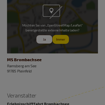
Möchten Sie von „OpenStreetMap/Leaflet“
bereitgestellte externe Inhalte laden?
Ja
Immer
MS Brombachsee
Ramsberg am See
91785 Pleinfeld
Veranstalter
Erlebnisschifffahrt Brombachsee