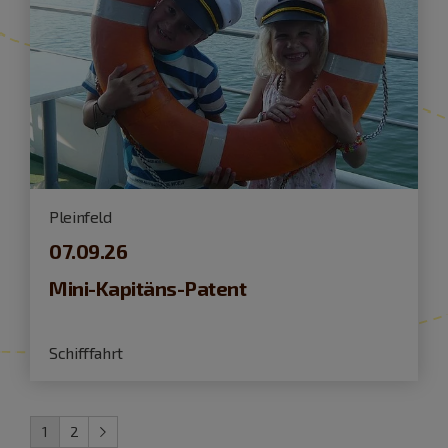
Pleinfeld
07.09.26
Mini-Kapitäns-Patent
Schifffahrt
1
2