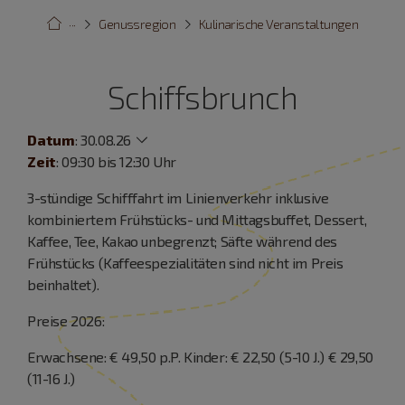
···
Genussregion
Kulinarische Veranstaltungen
Schiffsbrunch
Datum
:
30.08.26
Zeit
: 09:30 bis 12:30 Uhr
3-stündige Schifffahrt im Linienverkehr inklusive
kombiniertem Frühstücks- und Mittagsbuffet, Dessert,
Kaffee, Tee, Kakao unbegrenzt; Säfte während des
Frühstücks (Kaffeespezialitäten sind nicht im Preis
beinhaltet).
Preise 2026:
Erwachsene: € 49,50 p.P. Kinder: € 22,50 (5-10 J.) € 29,50
(11-16 J.)