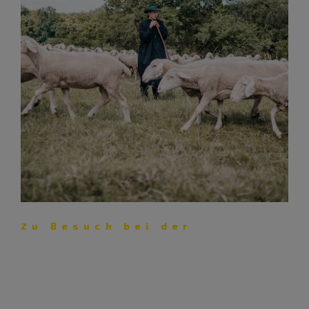
Zu Besuch bei der
Schäferei Eichhorn – Lust auf
Lamm
Mit ihrer Schäferei pflegt die Familie Eichhorn nicht nur