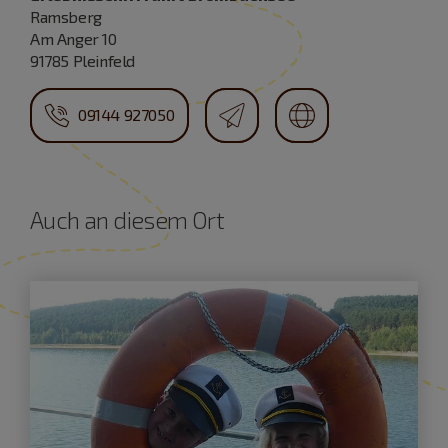
Ramsberg
Am Anger 10
91785 Pleinfeld
09144 927050
Auch an diesem Ort