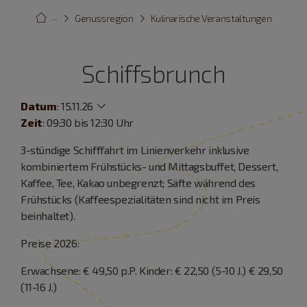
···
Genussregion
Kulinarische Veranstaltungen
Schiffsbrunch
Datum
:
15.11.26
Zeit
: 09:30 bis 12:30 Uhr
3-stündige Schifffahrt im Linienverkehr inklusive
kombiniertem Frühstücks- und Mittagsbuffet, Dessert,
Kaffee, Tee, Kakao unbegrenzt; Säfte während des
Frühstücks (Kaffeespezialitäten sind nicht im Preis
beinhaltet).
Preise 2026:
Erwachsene: € 49,50 p.P. Kinder: € 22,50 (5-10 J.) € 29,50
(11-16 J.)