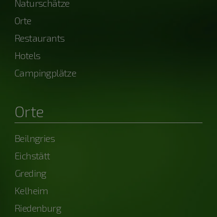
Naturschätze
Orte
Restaurants
Hotels
Campingplätze
Orte
Beilngries
Eichstätt
Greding
Kelheim
Riedenburg