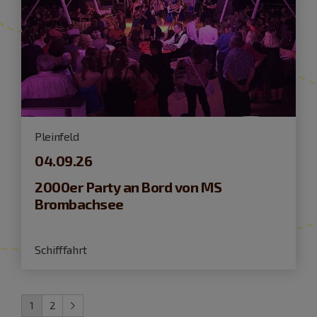
Pleinfeld
04.09.26
2000er Party an Bord von MS
Brombachsee
Schifffahrt
1
2