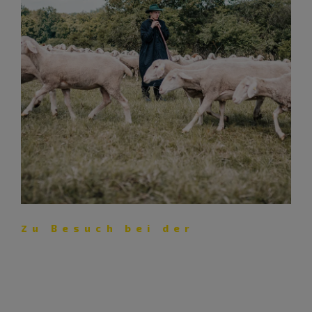
Zu Besuch bei der
Schäferei Eichhorn – Lust auf
Lamm
Mit ihrer Schäferei pflegt die Familie Eichhorn nicht nur