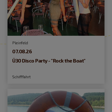
Pleinfeld
07.08.26
Ü30 Disco Party - "Rock the Boat"
Schifffahrt