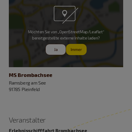
Möchten Sie von „OpenStreetMap/Leaflet“
bereitgestellte externe Inhalte laden?
Ja
Immer
MS Brombachsee
Ramsberg am See
91785 Pleinfeld
Veranstalter
Erlebnisschifffahrt Brombachsee