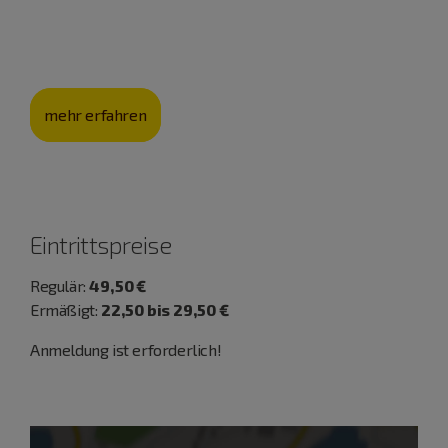
eine jahrhunderte­alte Kultur, sondern auch die
Landschaft.
mehr erfahren
Eintrittspreise
Regulär:
49,50 €
Ermäßigt:
22,50 bis 29,50 €
Anmeldung ist erforderlich!