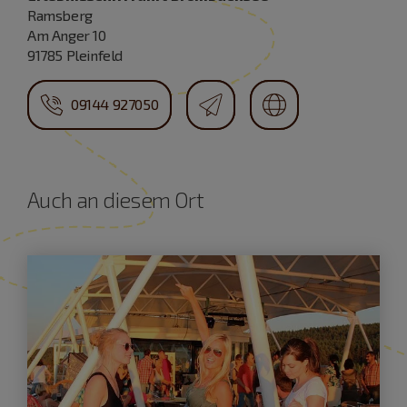
Ramsberg
Am Anger 10
91785 Pleinfeld
09144 927050
Auch an diesem Ort