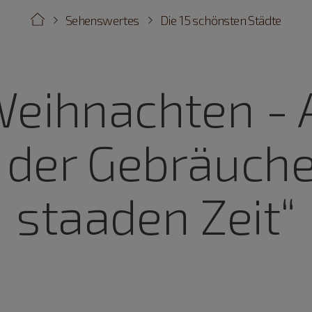
Sehenswertes
Die 15 schönsten Städte
eihnachten - 
 der Gebräuche
staaden Zeit“