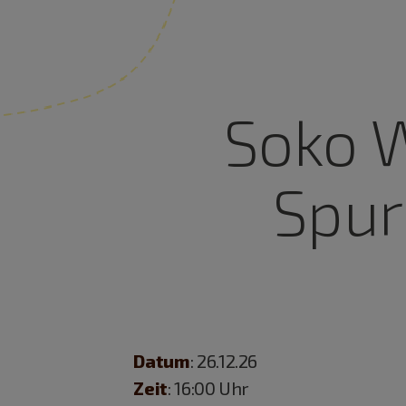
Soko W
Spur
Datum
: 26.12.26
Zeit
: 16:00 Uhr