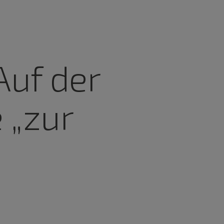
Auf der
 „zur