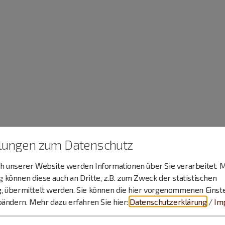
llungen zum Datenschutz
 unserer Website werden Informationen über Sie verarbeitet. M
können diese auch an Dritte, z.B. zum Zweck der statistischen
, übermittelt werden. Sie können die hier vorgenommenen Einst
bändern.
Mehr dazu erfahren Sie hier:
Datenschutzerklärung
/
Im