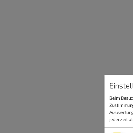
Einste
Beim Besuch
Zustimmung 
Auswertung
jederzeit a