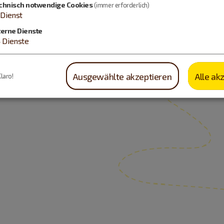
chnisch notwendige Cookies
(immer erforderlich)
Dienst
terne Dienste
4
Dienste
Ausgewählte akzeptieren
Alle ak
Klaro!